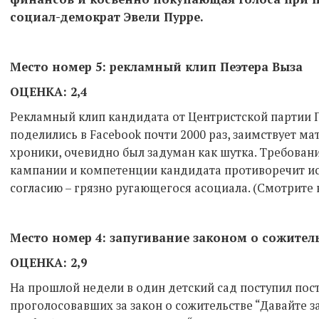
социал-демократ Эвели Пурре.
Место номер 5: рекламный клип Пеэтера Выза
ОЦЕНКА: 2,4
Рекламный клип кандидата от Центристской партии 
поделились в Facebook почти 2000 раз, заимствует м
хроники, очевидно был задуман как шутка. Требова
кампании и компетенции кандидата противоречит исп
согласию – грязно ругающегося асоциала. (Смотрите
Место номер 4: запугивание законом о сожител
ОЦЕНКА: 2,9
На прошлой недели в один детский сад поступил пос
проголосовавших за закон о сожительстве “Давайте за