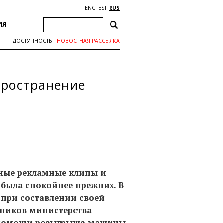
ENG
EST
RUS
ИЯ
ДОСТУПНОСТЬ
НОВОСТНАЯ РАССЫЛКА
спространение
тные рекламные клипы и
 была спокойнее прежних. В
 при составлении своей
ников министерства
 помощи розыгрыша машины