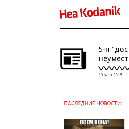
5-я “до
неумес
19 Фев 2015
ПОСЛЕДНИЕ НОВОСТИ: