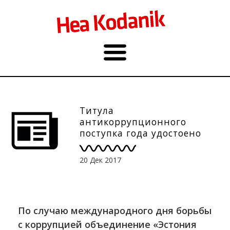
Титула
антикоррупционного
поступка года удостоено
бюро коррупционных
преступлений
20 Дек 2017
По случаю международного дня борьбы
с коррупцией объединение «Эстония