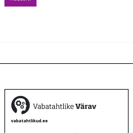
vabatahtlikud.ee