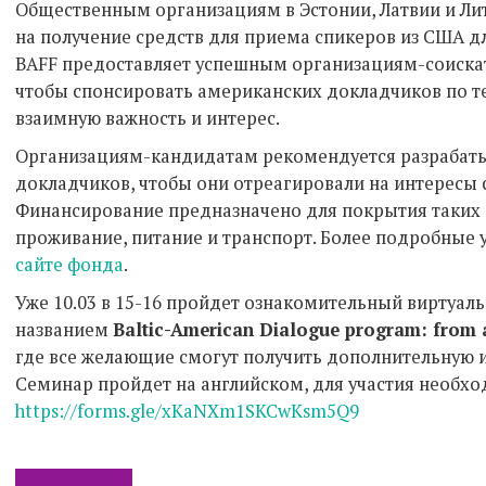
Общественным организациям в Эстонии, Латвии и Лит
на получение средств для приема спикеров из США дл
BAFF предоставляет успешным организациям-соиска
чтобы спонсировать американских докладчиков по 
взаимную важность и интерес.
Организациям-кандидатам рекомендуется разрабат
докладчиков, чтобы они отреагировали на интересы 
Финансирование предназначено для покрытия таких 
проживание, питание и транспорт. Более подробные 
сайте фонда
.
Уже 10.03 в 15-16 пройдет ознакомительный виртуа
названием
Baltic-American Dialogue program: from 
где все желающие смогут получить дополнительную 
Семинар пройдет на английском, для участия необхо
https://forms.gle/xKaNXm1SKCwKsm5Q9