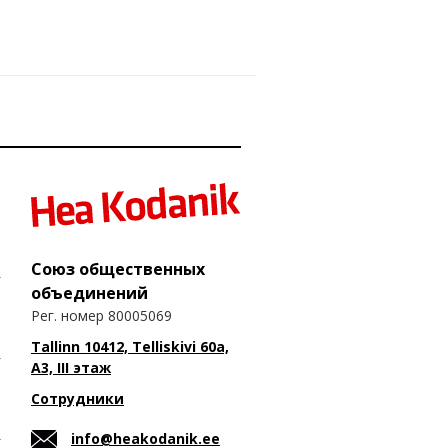
Союз общественных
объединений
Рег. номер 80005069
Tallinn 10412, Telliskivi 60a,
A3, III этаж
Сотрудники
info@heakodanik.ee