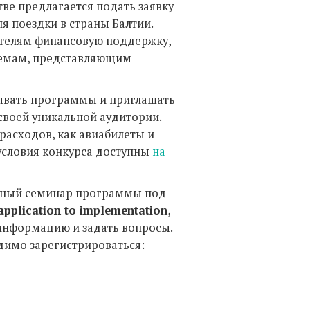
ве предлагается подать заявку
я поездки в страны Балтии.
телям финансовую поддержку,
темам, представляющим
ывать программы и приглашать
своей уникальной аудитории.
расходов, как авиабилеты и
условия конкурса доступны
на
льный семинар программы под
application to implementation
,
информацию и задать вопросы.
димо зарегистрироваться: