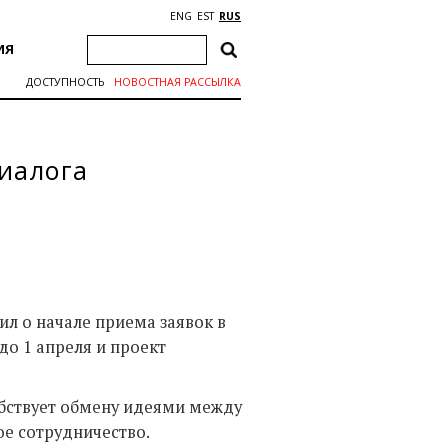
ENG
EST
RUS
ИЯ
ДОСТУПНОСТЬ
НОВОСТНАЯ РАССЫЛКА
диалога
л о начале приема заявок в
до 1 апреля и проект
бствует обмену идеями между
е сотрудничество.