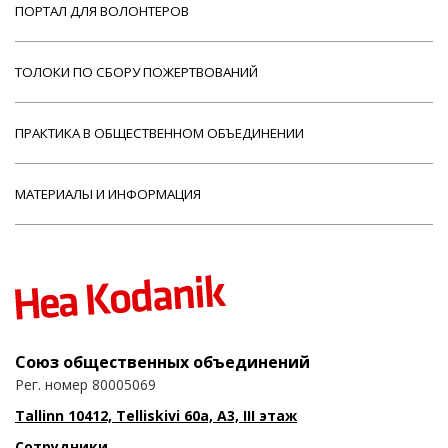
ПОРТАЛ ДЛЯ ВОЛОНТЕРОВ
ТОЛОКИ ПО СБОРУ ПОЖЕРТВОВАНИЙ
ПРАКТИКА В ОБЩЕСТВЕННОМ ОБЪЕДИНЕНИИ
МАТЕРИАЛЫ И ИНФОРМАЦИЯ
Союз общественных объединений
Рег. номер 80005069
Tallinn 10412, Telliskivi 60a, A3, III этаж
Сотрудники