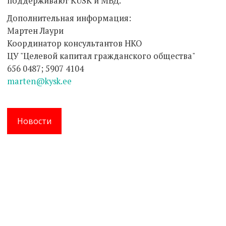
поддерживают KÜSK и МВД.
Дополнительная информация:
Мартен Лаури
Координатор консультантов НКО
ЦУ "Целевой капитал гражданского общества"
656 0487; 5907 4104
marten@kysk.ee
Новости