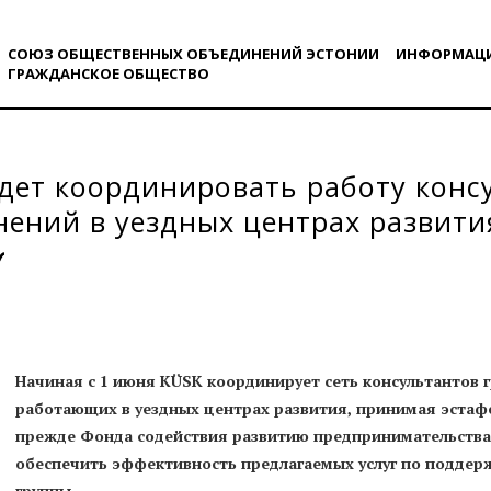
СОЮЗ ОБЩЕСТВЕННЫХ ОБЪЕДИНЕНИЙ ЭСТОНИИ
ИНФОРМАЦ
ГРАЖДАНСКОE ОБЩЕСТВO
дет координировать работу конс
ений в уездных центрах развити
Начиная с 1 июня KÜSK координирует сеть консультантов 
работающих в уездных центрах развития, принимая эстафе
прежде Фонда содействия развитию предпринимательства
обеспечить эффективность предлагаемых услуг по поддерж
группы.