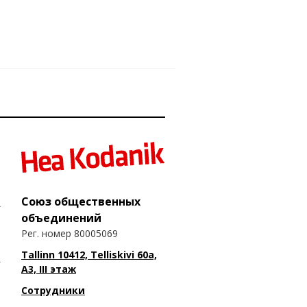
Союз общественных
объединений
Рег. номер 80005069
Tallinn 10412, Telliskivi 60a,
A3, III этаж
Сотрудники