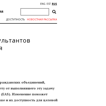
ENG
EST
RUS
ИЯ
ДОСТУПНОСТЬ
НОВОСТНАЯ РАССЫЛКА
ультантов
я
гражданских объединений,
ту от выполнявшего эту задачу
 (EAS). Изменение поможет
ке и их доступность для целевой