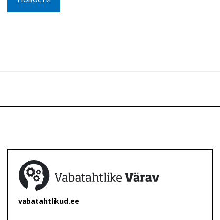
vabatahtlikud.ee