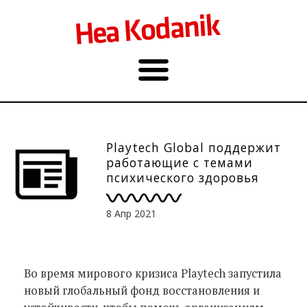
Playtech Global поддержит
работающие с темами
психического здоровья
организации на 3
миллиона евро
8 Апр 2021
Во время мирового кризиса Playtech запустила
новый глобальный фонд восстановления и