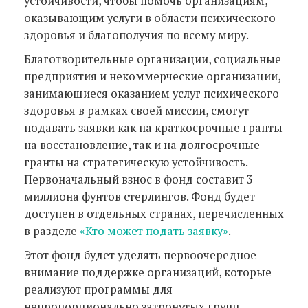
устойчивости, чтобы помочь организациям,
оказывающим услуги в области психического
здоровья и благополучия по всему миру.
Благотворительные организации, социальные
предприятия и некоммерческие организации,
занимающиеся оказанием услуг психического
здоровья в рамках своей миссии, смогут
подавать заявки как на краткосрочные гранты
на восстановление, так и на долгосрочные
гранты на стратегическую устойчивость.
Первоначальный взнос в фонд составит 3
миллиона фунтов стерлингов. Фонд будет
доступен в отдельных странах, перечисленных
в разделе
«Кто может подать заявку»
.
Этот фонд будет уделять первоочередное
внимание поддержке организаций, которые
реализуют программы для
непропорционально затронутых групп