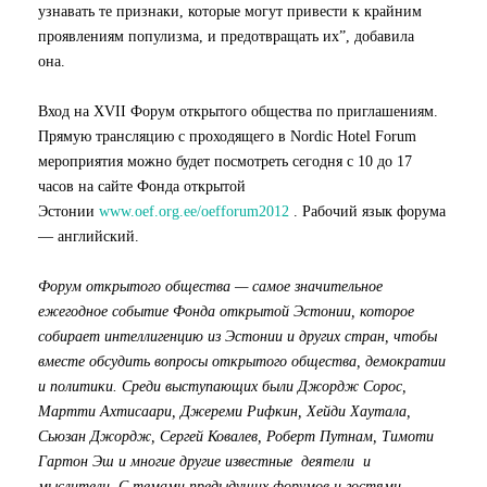
узнавать те признаки, которые могут привести к крайним
проявлениям популизма, и предотвращать их”, добавила
она.
Вход на XVII Форум открытого общества по приглашениям.
Прямую трансляцию с проходящего в Nordic Hotel Forum
мероприятия можно будет посмотреть сегодня с 10 до 17
часов на сайте Фонда открытой
Эстонии
www.oef.org.ee/oefforum2012
. Рабочий язык форума
— английский.
Форум открытого общества — самое значительное
ежегодное событие Фонда открытой Эстонии, которое
собирает интеллигенцию из Эстонии и других стран, чтобы
вместе обсудить вопросы открытого общества, демократии
и политики. Среди выступающих были Джордж Сорос,
Мартти Ахтисаари, Джереми Рифкин, Хейди Хаутала,
Сьюзан Джордж, Сергей Ковалев, Роберт Путнам, Тимоти
Гартон Эш и многие другие известные деятели и
мыслители. С темами предыдущих форумов и гостями