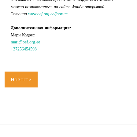
можно познакомиться на сайте Фонда открытой
Эстонии
www.oef.org.ee/foorum
Дополнительная информация:
Мари Кодрес
mari@oef.org.ee
+37256454598
Новости