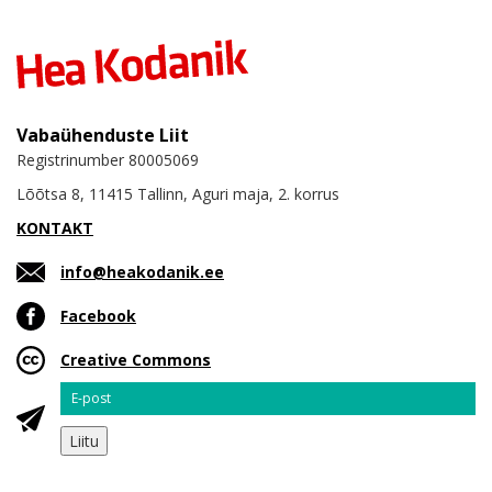
Vabaühenduste Liit
Registrinumber 80005069
Lõõtsa 8, 11415 Tallinn, Aguri maja, 2. korrus
KONTAKT
info@heakodanik.ee
Facebook
Creative Commons
Email
Liitu