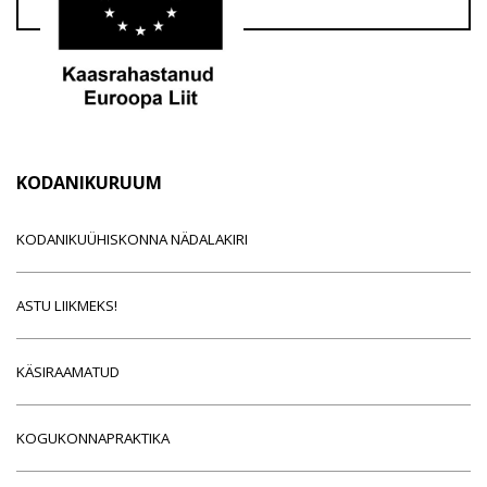
KODANIKURUUM
KODANIKUÜHISKONNA NÄDALAKIRI
ASTU LIIKMEKS!
KÄSIRAAMATUD
KOGUKONNAPRAKTIKA