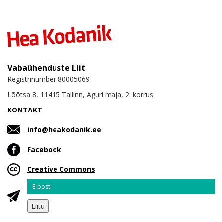
Vabaühenduste Liit
Registrinumber 80005069
Lõõtsa 8, 11415 Tallinn, Aguri maja, 2. korrus
KONTAKT
info@heakodanik.ee
Facebook
Creative Commons
Email
Liitu