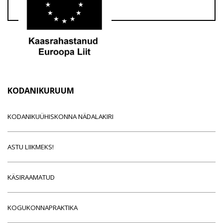
KODANIKURUUM
KODANIKUÜHISKONNA NÄDALAKIRI
ASTU LIIKMEKS!
KÄSIRAAMATUD
KOGUKONNAPRAKTIKA