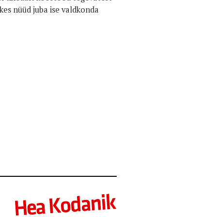
kes nüüd juba ise valdkonda