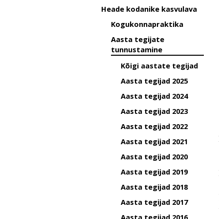
Heade kodanike kasvulava
Kogukonnapraktika
Aasta tegijate
tunnustamine
Kõigi aastate tegijad
Aasta tegijad 2025
Aasta tegijad 2024
Aasta tegijad 2023
Aasta tegijad 2022
Aasta tegijad 2021
Aasta tegijad 2020
Aasta tegijad 2019
Aasta tegijad 2018
Aasta tegijad 2017
Aasta tegijad 2016