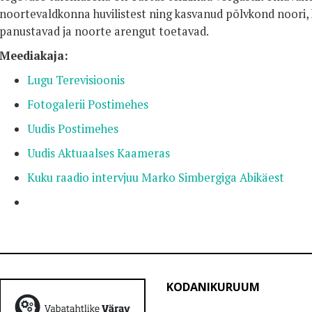
noortevaldkonna huvilistest ning kasvanud põlvkond noori, 
panustavad ja noorte arengut toetavad.
Meediakaja:
Lugu Terevisioonis
Fotogalerii Postimehes
Uudis Postimehes
Uudis Aktuaalses Kaameras
Kuku raadio intervjuu Marko Simbergiga Abikäest
KODANIKURUUM