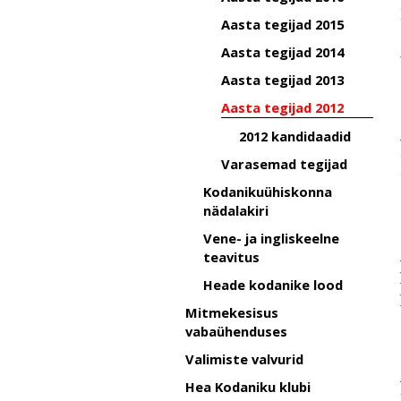
Aasta tegijad 2015
Aasta tegijad 2014
Aasta tegijad 2013
Aasta tegijad 2012
2012 kandidaadid
Varasemad tegijad
Kodanikuühiskonna
nädalakiri
Vene- ja ingliskeelne
teavitus
Heade kodanike lood
Mitmekesisus
vabaühenduses
Valimiste valvurid
Hea Kodaniku klubi