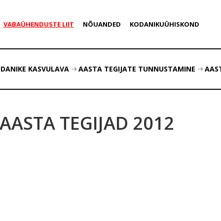
VABAÜHENDUSTE LIIT
NÕUANDED
KODANIKUÜHISKOND
ODANIKE KASVULAVA
AASTA TEGIJATE TUNNUSTAMINE
AAST
AASTA TEGIJAD 2012