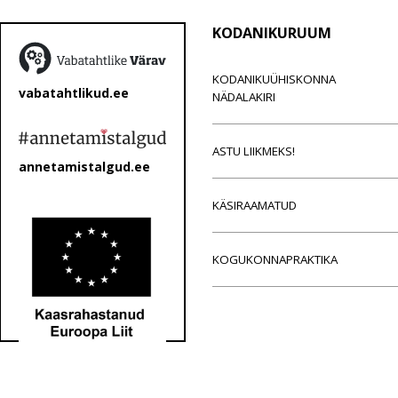
KODANIKURUUM
KODANIKUÜHISKONNA
vabatahtlikud.ee
NÄDALAKIRI
ASTU LIIKMEKS!
annetamistalgud.ee
KÄSIRAAMATUD
KOGUKONNAPRAKTIKA