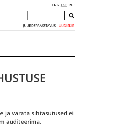
ENG
EST
RUS
JUURDEPÄÄSETAVUS
UUDISKIRI
HUSTUSE
be ja varata sihtasutused ei
m auditeerima.