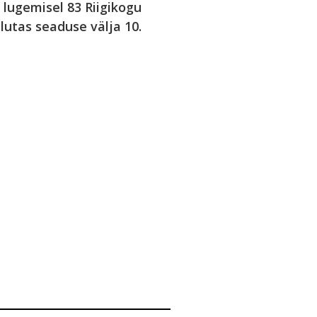
lugemisel 83 Riigikogu
ulutas seaduse välja 10.