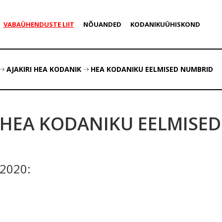
VABAÜHENDUSTE LIIT
NÕUANDED
KODANIKUÜHISKOND
AJAKIRI HEA KODANIK
HEA KODANIKU EELMISED NUMBRID
HEA KODANIKU EELMISE
2020: