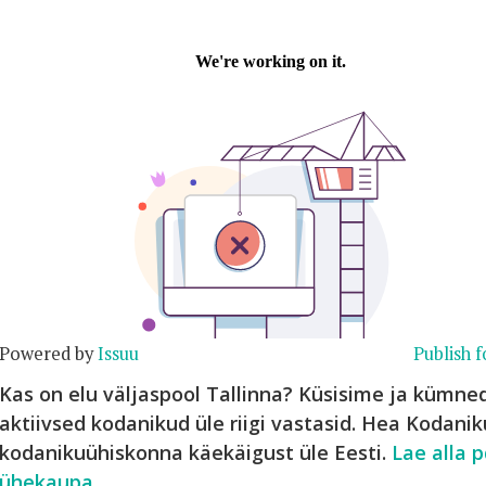
Powered by
Issuu
Publish f
Kas on elu väljaspool Tallinna? Küsisime ja kümn
aktiivsed kodanikud üle riigi vastasid. Hea Kodani
kodanikuühiskonna käekäigust üle Eesti.
Lae alla p
ühekaupa
.