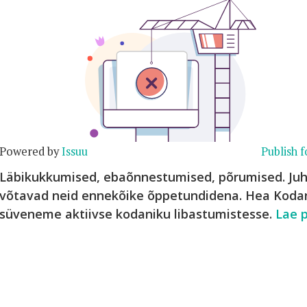
Powered by
Issuu
Publish f
Läbikukkumised, ebaõnnestumised, põrumised. Juh
võtavad neid ennekõike õppetundidena. Hea Koda
süveneme aktiivse kodaniku libastumistesse.
Lae p