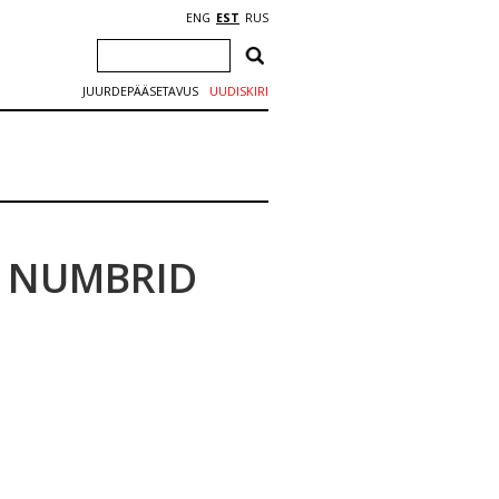
ENG
EST
RUS
JUURDEPÄÄSETAVUS
UUDISKIRI
D NUMBRID