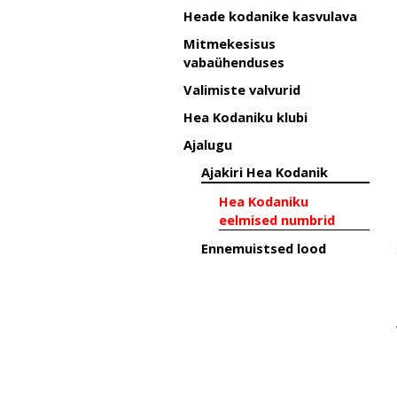
Heade kodanike kasvulava
Mitmekesisus
vabaühenduses
Valimiste valvurid
Hea Kodaniku klubi
Ajalugu
Ajakiri Hea Kodanik
Hea Kodaniku
eelmised numbrid
Ennemuistsed lood