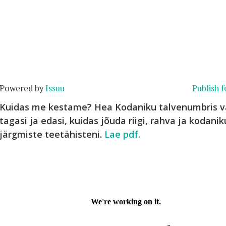
Powered by
Issuu
Publish f
Kuidas me kestame? Hea Kodaniku talvenumbris 
tagasi ja edasi, kuidas jõuda riigi, rahva ja kodan
järgmiste teetähisteni.
Lae pdf.