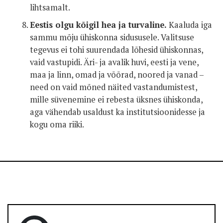
lihtsamalt.
Eestis olgu kõigil hea ja turvaline.
Kaaluda iga
sammu mõju ühiskonna sidususele. Valitsuse
tegevus ei tohi suurendada lõhesid ühiskonnas,
vaid vastupidi. Äri- ja avalik huvi, eesti ja vene,
maa ja linn, omad ja võõrad, noored ja vanad –
need on vaid mõned näited vastandumistest,
mille süvenemine ei rebesta üksnes ühiskonda,
aga vähendab usaldust ka institutsioonidesse ja
kogu oma riiki.