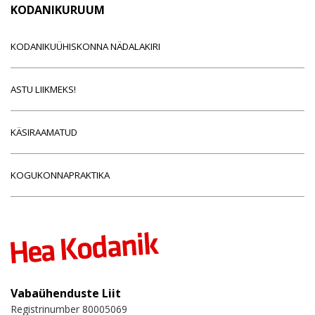
KODANIKURUUM
KODANIKUÜHISKONNA NÄDALAKIRI
ASTU LIIKMEKS!
KÄSIRAAMATUD
KOGUKONNAPRAKTIKA
Vabaühenduste Liit
Registrinumber 80005069