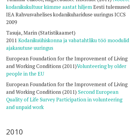
kodanikukultuur kümme aastat hiljem
Eesti tulemused
IEA Rahvusvahelises kodanikuhariduse uuringus ICCS
2009
Tasuja, Marin (Statistikaamet)
2011
Kodanikuühiskonna ja vabatahtliku töö moodulid
ajakasutuse uuringus
European Foundation for the Improvement of Living
and Working Conditions (2011)
Volunteering by older
people in the EU
European Foundation for the Improvement of Living
and Working Conditions (2011)
Second European
Quality of Life Survey Participation in volunteering
and unpaid work
2010