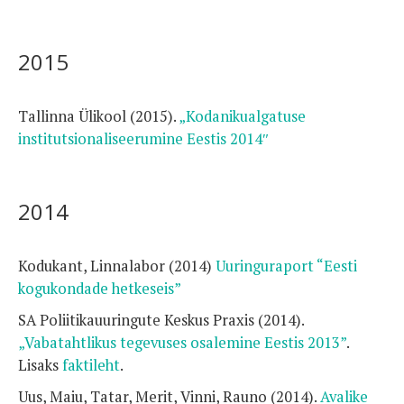
2015
Tallinna Ülikool (2015).
„Kodanikualgatuse
institutsionaliseerumine Eestis 2014″
2014
Kodukant, Linnalabor (2014)
Uuringuraport “Eesti
kogukondade hetkeseis”
SA Poliitikauuringute Keskus Praxis (2014).
„Vabatahtlikus tegevuses osalemine Eestis 2013”
.
Lisaks
faktileht
.
Uus, Maiu, Tatar, Merit, Vinni, Rauno (2014).
Avalike