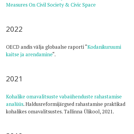
Measures On Civil Society & Civic Space
2022
OECD andis välja globaalse raporti “
Kodanikuruumi
kaitse ja arendamine
“.
2021
Kohalike omavalitsuste vabaühenduste rahastamise
analüüs
. Haldusreformijärgsed rahastamise praktikad
kohalikes omavalitsustes. Tallinna Ülikool, 2021.