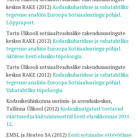
keskus RAKE (2012)
Kodanikuhariduse ja vabatahtliku
tegevuse analüüs Euroopa Sotsiaaluuringu põhjal.
Lõppraport.
Tartu Ülikooli sotsiaalteaduslike rakendusuuringute
keskus RAKE (2012)
Kodanikuhariduse ja vabatahtliku
tegevuse analüüs Euroopa Sotsiaaluuringu põhjal.
Aktiivse Eesti elaniku tüpoloogia.
Tartu Ülikooli sotsiaalteaduslike rakendusuuringute
keskus RAKE (2012)
Kodanikuhariduse ja vabatahtliku
tegevuse analüüs Euroopa Sotsiaaluuringu põhjal.
Vabatahtliku tüpoloogia.
Kodanikeühiskonna uurimis- ja arenduskeskus,
Tallinna Ülikool (2012)
Kodanikualgatust toetavad
väärtused ja käitumismustrid Eesti elanikkonnas 2011-
12
.
EMSL ja Heateo SA (2012)
Eesti sotsiaalse ettevõtluse