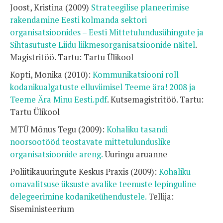
Joost, Kristina (2009)
Strateegilise planeerimise
rakendamine Eesti kolmanda sektori
organisatsioonides – Eesti Mittetulundusühingute ja
Sihtasutuste Liidu liikmesorganisatsioonide näitel
.
Magistritöö. Tartu: Tartu Ülikool
Kopti, Monika (2010):
Kommunikatsiooni roll
kodanikualgatuste elluviimisel Teeme ära! 2008 ja
Teeme Ära Minu Eesti.pdf
. Kutsemagistritöö. Tartu:
Tartu Ülikool
MTÜ Mõnus Tegu (2009):
Kohaliku tasandi
noorsootööd teostavate mittetulunduslike
organisatsioonide areng.
Uuringu aruanne
Poliitikauuringute Keskus Praxis (2009):
Kohaliku
omavalitsuse üksuste avalike teenuste lepinguline
delegeerimine kodanikeühendustele.
Tellija:
Siseministeerium