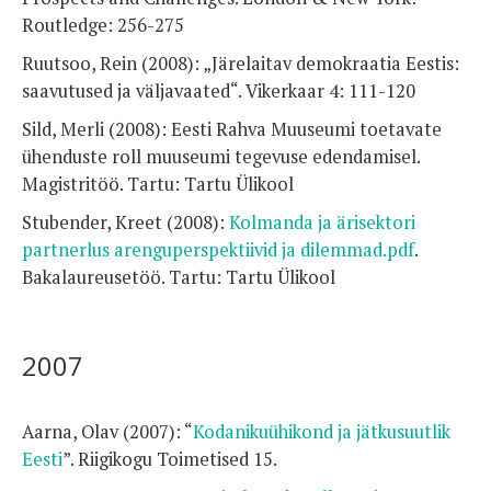
Routledge: 256-275
Ruutsoo, Rein (2008): „Järelaitav demokraatia Eestis:
saavutused ja väljavaated“. Vikerkaar 4: 111-120
Sild, Merli (2008): Eesti Rahva Muuseumi toetavate
ühenduste roll muuseumi tegevuse edendamisel.
Magistritöö. Tartu: Tartu Ülikool
Stubender, Kreet (2008):
Kolmanda ja ärisektori
partnerlus arenguperspektiivid ja dilemmad.pdf
.
Bakalaureusetöö. Tartu: Tartu Ülikool
2007
Aarna, Olav (2007): “
Kodanikuühikond ja jätkusuutlik
Eesti
”. Riigikogu Toimetised 15.