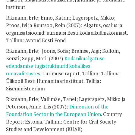
instituut
Rikmann, Erle; Enno, Katrin; Lagerspetz, Mikko;
Proos, Ivi ja Ruutsoo, Rein (2007): Algatus, osalus ja
organisatsioonid: uurimusi Eesti kodanikuühiskonnast.
Tallinn: Avatud Eesti Fond
Rikmann, Erle; Joons, Sofia; Bremse, Aigi; Kollom,
Kersti; Sepp, Mari (2007)
Kodanikualgatuse
edendamise tugistruktuurid kohalikes
omavalitsustes.
Uurimuse raport. Tallinn: Tallinna
Ülikooli Eesti Humanitaarinstituut. Tellija:
Siseministeerium
Rikmann, Erle; Vallimäe, Tanel; Lagerspetz, Mikko ja
Peterson, Anne-Liis (2007):
Dimension of the
Foundation Sector in the European Union
. Country
Report: Estonia. Tallinn: Centre for Civil Society
Studies and Development (KUAK)