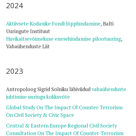
2024
Aktiivsete Kodanike Fondi lõpphindamine
, Balti
Uuringute Instituut
Huvikaitsevõimekuse enesehindamise pilootuuring
,
Vabaühenduste Liit
2023
Antropoloog Sigrid Solniku läbiviidud
vabaühenduste
juhtimise uuringu kokkuvõte
Global Study On The Impact Of Counter-Terrorism
On Civil Society & Civic Space
Central & Eastern Europe Regional Civil Society
Consultation On The Impact Of Counter-Terrorism