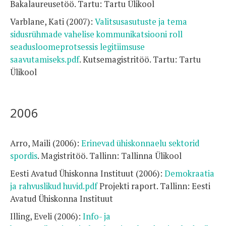
Bakalaureusetöö. Tartu: Tartu Ülikool
Varblane, Kati (2007):
Valitsusasutuste ja tema
sidusrühmade vahelise kommunikatsiooni roll
seadusloomeprotsessis legitiimsuse
saavutamiseks.pdf
. Kutsemagistritöö. Tartu: Tartu
Ülikool
2006
Arro, Maili (2006):
Erinevad ühiskonnaelu sektorid
spordis
. Magistritöö. Tallinn: Tallinna Ülikool
Eesti Avatud Ühiskonna Instituut (2006):
Demokraatia
ja rahvuslikud huvid.pdf
Projekti raport. Tallinn: Eesti
Avatud Ühiskonna Instituut
Illing, Eveli (2006):
Info- ja