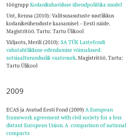
töögrupp
Kodanikuhariduse ühendpoliitika mudel
Unt, Renna (2010): Valitsusasutuste suutlikkus
kodanikeühenduste kaasamisel – Eesti näide.
Magistritöö. Tartu: Tartu Ülikool
Väljaots, Merili (2010):
SA TÜK Lastefondi
vabatahtlikkuse edendamise võimalused:
sotsiaalturunduslik vaatenurk
. Magistritöö. Tartu:
Tartu Ülikool
2009
ECAS ja Avatud Eesti Fond (2009)
A Eurupean
framework agreement with civil society for a less
distant European Union. A comparison of national
compacts