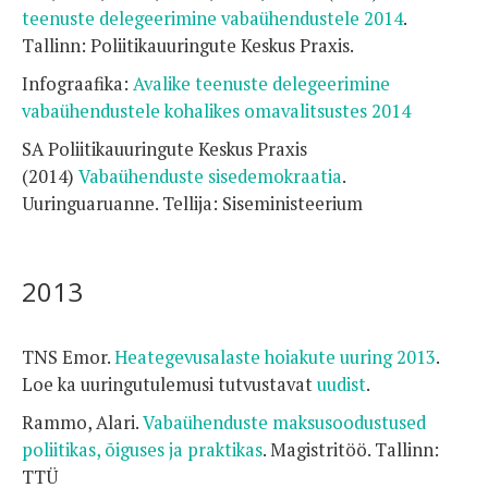
teenuste delegeerimine vabaühendustele 2014
.
Tallinn: Poliitikauuringute Keskus Praxis.
Infograafika:
Avalike teenuste delegeerimine
vabaühendustele kohalikes omavalitsustes 2014
SA Poliitikauuringute Keskus Praxis
(2014)
Vabaühenduste sisedemokraatia
.
Uuringuaruanne. Tellija: Siseministeerium
2013
TNS Emor.
Heategevusalaste hoiakute uuring 2013
.
Loe ka uuringutulemusi tutvustavat
uudist
.
Rammo, Alari.
Vabaühenduste maksusoodustused
poliitikas, õiguses ja praktikas
. Magistritöö. Tallinn:
TTÜ