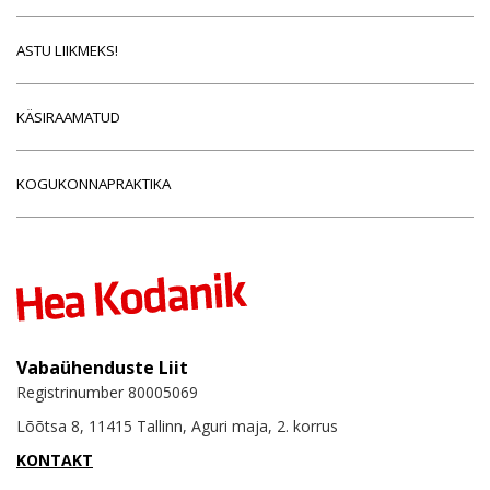
ASTU LIIKMEKS!
KÄSIRAAMATUD
KOGUKONNAPRAKTIKA
Vabaühenduste Liit
Registrinumber 80005069
Lõõtsa 8, 11415 Tallinn, Aguri maja, 2. korrus
KONTAKT