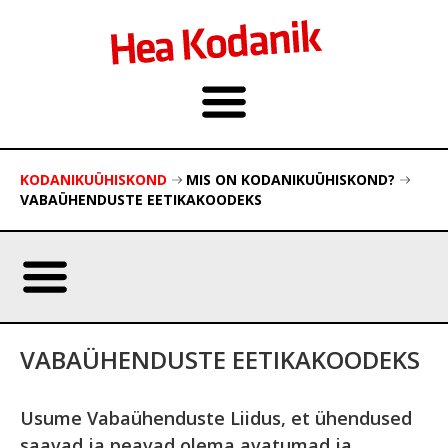
KODANIKUÜHISKOND
MIS ON KODANIKUÜHISKOND?
VABAÜHENDUSTE EETIKAKOODEKS
VABAÜHENDUSTE EETIKAKOODEKS
Usume Vabaühenduste Liidus, et ühendused
saavad ja peavad olema avatumad ja