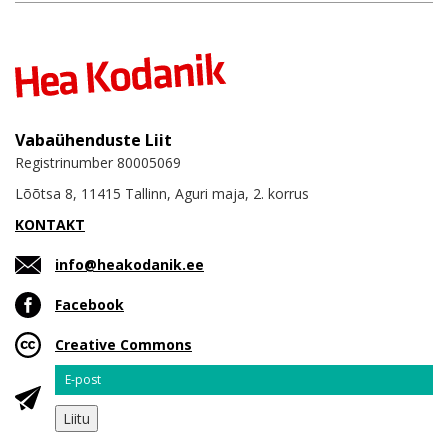
Vabaühenduste Liit
Registrinumber 80005069
Lõõtsa 8, 11415 Tallinn, Aguri maja, 2. korrus
KONTAKT
info@heakodanik.ee
Facebook
Creative Commons
Email
Liitu