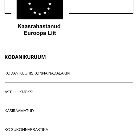
KODANIKURUUM
KODANIKUÜHISKONNA NÄDALAKIRI
ASTU LIIKMEKS!
KÄSIRAAMATUD
KOGUKONNAPRAKTIKA