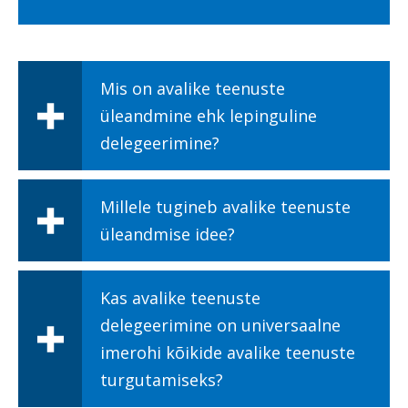
Mis on avalike teenuste
üleandmine ehk lepinguline
delegeerimine?
Millele tugineb avalike teenuste
üleandmise idee?
Kas avalike teenuste
delegeerimine on universaalne
imerohi kõikide avalike teenuste
turgutamiseks?