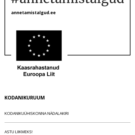
annetamistalgud.ee
KODANIKURUUM
KODANIKUÜHISKONNA NÄDALAKIRI
ASTU LIIKMEKS!