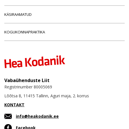
KÄSIRAAMATUD
KOGUKONNAPRAKTIKA
Vabaühenduste Liit
Registrinumber 80005069
Lõõtsa 8, 11415 Tallinn, Aguri maja, 2. korrus
KONTAKT
info@heakodanik.ee
Facebook