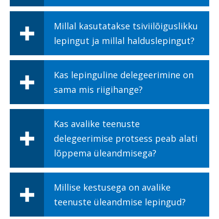
Millal kasutatakse tsiviilõiguslikku
lepingut ja millal halduslepingut?
Kas lepinguline delegeerimine on
sama mis riigihange?
Kas avalike teenuste
delegeerimise protsess peab alati
lõppema üleandmisega?
Millise kestusega on avalike
teenuste üleandmise lepingud?