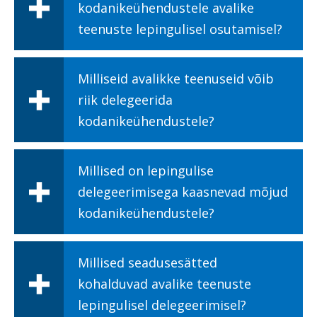
kodanikeühendustele avalike
teenuste lepingulisel osutamisel?
Milliseid avalikke teenuseid võib
riik delegeerida
kodanikeühendustele?
Millised on lepingulise
delegeerimisega kaasnevad mõjud
kodanikeühendustele?
Millised seadusesätted
kohalduvad avalike teenuste
lepingulisel delegeerimisel?