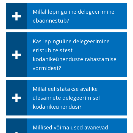
Millal lepinguline delegeerimine
ebaõnnestub?
Kas lepinguline delegeerimine
eristub teistest
kodanikeühenduste rahastamise
vormidest?
Millal eelistatakse avalike
ülesannete delegeerimisel
kodanikeühendusi?
Millised võimalused avanevad