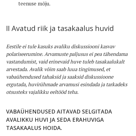
teenuse mõju.
II Avatud riik ja tasakaalus huvid
Eestile ei tule kasuks avaliku diskussiooni kasvav
polariseerumine. Arvamuste paljusus ei pea tähendama
vastandumist, vaid erinevaid huve tuleb tasakaalukalt
arvestada. Avalik võim saab luua tingimused, et
vabaühendused tahaksid ja saaksid diskussioone
ergutada, huvirühmade arvamusi esindada ja tarkadeks
otsusteks vajalikku eeltööd teha.
VABAÜHENDUSED AITAVAD SELGITADA
AVALIKKU HUVI JA SEDA ERAHUVIGA
TASAKAALUS HOIDA.