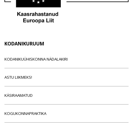
KODANIKURUUM
KODANIKUÜHISKONNA NÄDALAKIRI
ASTU LIIKMEKS!
KÄSIRAAMATUD
KOGUKONNAPRAKTIKA