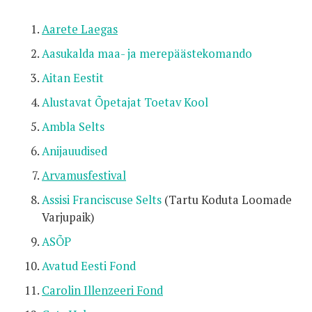
Aarete Laegas
Aasukalda maa- ja merepäästekomando
Aitan Eestit
Alustavat Õpetajat Toetav Kool
Ambla Selts
Anijauudised
Arvamusfestival
Assisi Franciscuse Selts
(Tartu Koduta Loomade
Varjupaik)
ASÕP
Avatud Eesti Fond
Carolin Illenzeeri Fond