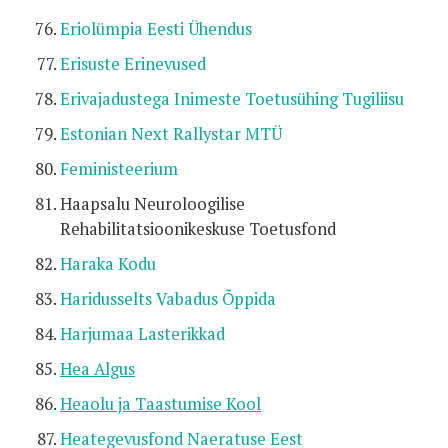
Eriolümpia Eesti Ühendus
Erisuste Erinevused
Erivajadustega Inimeste Toetusühing Tugiliisu
Estonian Next Rallystar MTÜ
Feministeerium
Haapsalu Neuroloogilise
Rehabilitatsioonikeskuse Toetusfond
Haraka Kodu
Haridusselts Vabadus Õppida
Harjumaa Lasterikkad
Hea Algus
Heaolu ja Taastumise Kool
Heategevusfond Naeratuse Eest