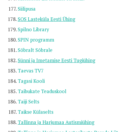
Siilipusa
SOS Lasteküla Eesti Ühing
Spilno Library
SPIN programm
Sõbralt Sõbrale
Sünni ja Imetamise Eesti Tugiühing
Taevas TV7
Tagasi Kooli
Taibukate Teaduskool
Taiji Selts
Taikse Külaselts
Tallinna ja Harjumaa Autismiühing