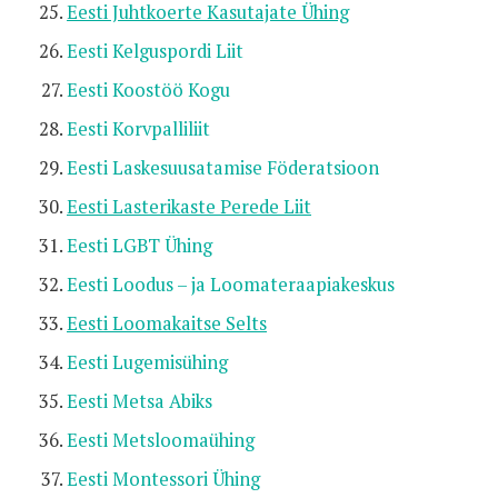
Eesti Juhtkoerte Kasutajate Ühing
Eesti Kelguspordi Liit
Eesti Koostöö Kogu
Eesti Korvpalliliit
Eesti Laskesuusatamise Föderatsioon
Eesti Lasterikaste Perede Liit
Eesti LGBT Ühing
Eesti Loodus – ja Loomateraapiakeskus
Eesti Loomakaitse Selts
Eesti Lugemisühing
Eesti Metsa Abiks
Eesti
Metsloomaühing
Eesti Montessori Ühing