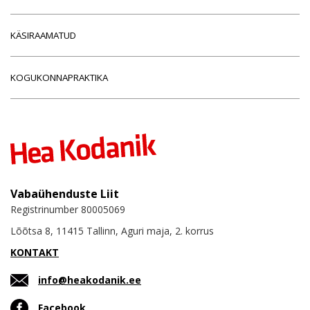
KÄSIRAAMATUD
KOGUKONNAPRAKTIKA
Vabaühenduste Liit
Registrinumber 80005069
Lõõtsa 8, 11415 Tallinn, Aguri maja, 2. korrus
KONTAKT
info@heakodanik.ee
Facebook