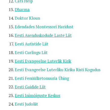
Cats Help
Dharma
Doktor Kloun
Edendades Montessori Haridust
Eesti Asenduskodude Laste Liit
Eesti Autistide Liit
Eesti Curlingu Liit
Eesti Evangeelne Luterlik Kirik
Eesti Evangeelse Luterliku Kiriku Risti Kogudus
Eesti Fenüülketonuuria Ühing
Eesti Gaidide Liit
Eesti Inimõiguste Keskus
Eesti Judoliit