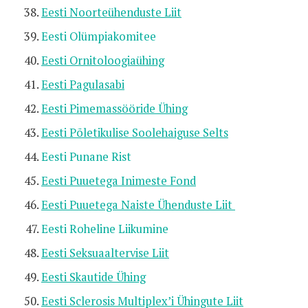
Eesti Noorteühenduste Liit
Eesti Olümpiakomitee
Eesti Ornitoloogiaühing
Eesti Pagulasabi
Eesti Pimemassööride Ühing
Eesti Põletikulise Soolehaiguse Selts
Eesti Punane Rist
Eesti Puuetega Inimeste Fond
Eesti Puuetega Naiste Ühenduste Liit
Eesti Roheline Liikumine
Eesti Seksuaaltervise Liit
Eesti Skautide Ühing
Eesti Sclerosis Multiplex’i Ühingute Liit