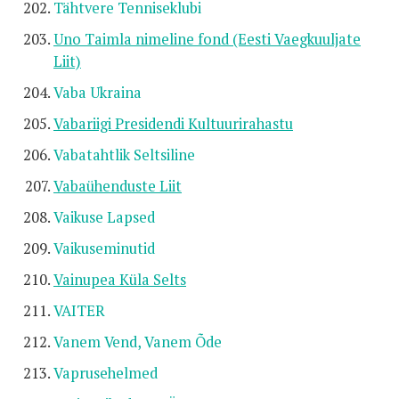
Tähtvere Tenniseklubi
Uno Taimla nimeline fond (Eesti Vaegkuuljate
Liit)
Vaba Ukraina
Vabariigi Presidendi Kultuurirahastu
Vabatahtlik Seltsiline
Vabaühenduste Liit
Vaikuse Lapsed
Vaikuseminutid
Vainupea Küla Selts
VAITER
Vanem Vend, Vanem Õde
Vaprusehelmed