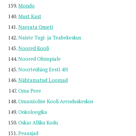
Mondo
Must Kast
Naerata Ometi
Naiste Tugi- ja Teabekeskus
Noored Kooli
Noored Olümpiale
Noorteühing Eesti 4H
Nähtamatud Loomad
Oma Pere
Omanäolise Kooli Arenduskeskus
Onkoloogika
Oskar Alliku Kodu
Peaasjad