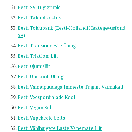
Eesti SV Tugigrupid
Eesti Talendikeskus
Eesti Toidupank (Eesti-Hollandi Heategevusfond
SA)
Eesti Transinimeste Ühing
Eesti Triatloni Liit
Eesti Ujumisliit
Eesti Unekooli Ühing
Eesti Vaimupuudega Inimeste Tugiliit Vaimukad
Eesti Veespordialade Kool
Eesti Vegan Selts
Eesti Viipekeele Selts
Eesti Vähihaigete Laste Vanemate Liit