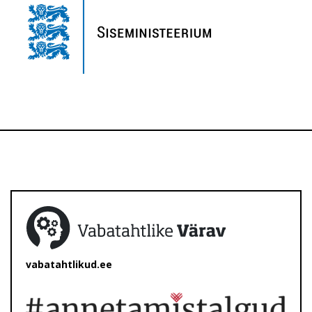
vabatahtlikud.ee