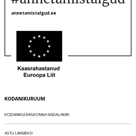
annetamistalgud.ee
KODANIKURUUM
KODANIKUÜHISKONNA NÄDALAKIRI
ASTU LIIKMEKS!