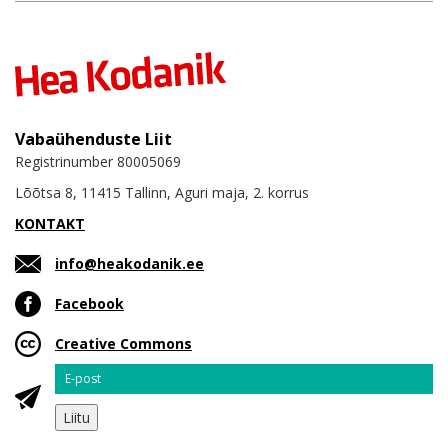
Vabaühenduste Liit
Registrinumber 80005069
Lõõtsa 8, 11415 Tallinn, Aguri maja, 2. korrus
KONTAKT
info@heakodanik.ee
Facebook
Creative Commons
Email
Liitu