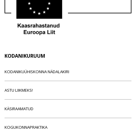
KODANIKURUUM
KODANIKUÜHISKONNA NÄDALAKIRI
ASTU LIIKMEKS!
KÄSIRAAMATUD
KOGUKONNAPRAKTIKA