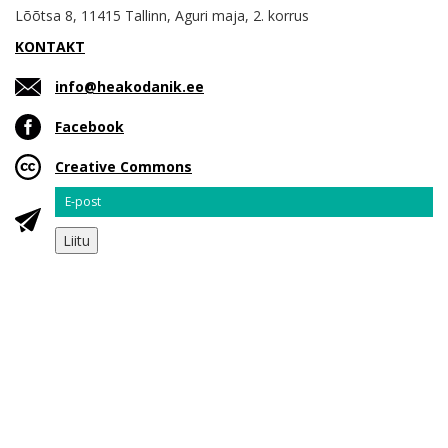
Lõõtsa 8, 11415 Tallinn, Aguri maja, 2. korrus
KONTAKT
info@heakodanik.ee
Facebook
Creative Commons
Email
Liitu