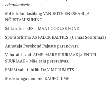
edendamisele.
Mittetulundusühing VANURITE ENESEABI JA
NÕUSTAMISÜHING
Sihtasutus EESTIMAA LOODUSE FOND
Sponsorfirma AS FALCK BALTICS (Urmas Sõõrumaa)
Annetaja Perekond Pajuste pärandvara
Vabatahtlikud AIME-MARE SUURJAAK ja ENDEL
SUURJAAK – Mäe talu pererahvas.
EMSLi vabatahtlik DAN MURUMETS
Missiooniga inimene KAUPO ILMET