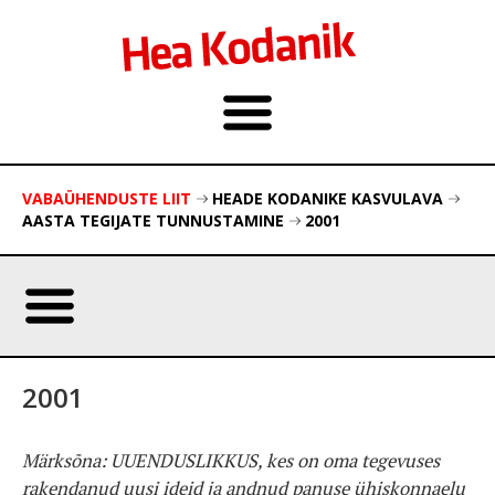
VABAÜHENDUSTE LIIT
HEADE KODANIKE KASVULAVA
AASTA TEGIJATE TUNNUSTAMINE
2001
2001
Märksõna: UUENDUSLIKKUS, kes on oma tegevuses
rakendanud uusi ideid ja andnud panuse ühiskonnaelu