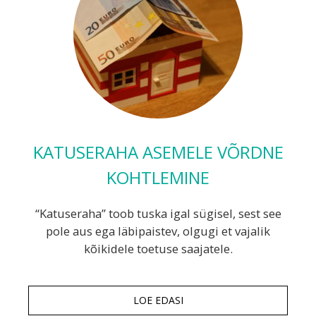
KATUSERAHA ASEMELE VÕRDNE
KOHTLEMINE
“Katuseraha” toob tuska igal sügisel, sest see
pole aus ega läbipaistev, olgugi et vajalik
kõikidele toetuse saajatele.
LOE EDASI