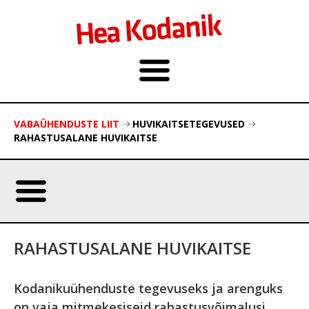
VABAÜHENDUSTE LIIT
HUVIKAITSETEGEVUSED
RAHASTUSALANE HUVIKAITSE
RAHASTUSALANE HUVIKAITSE
Kodanikuühenduste tegevuseks ja arenguks
on vaja mitmekesiseid rahastusvõimalusi.