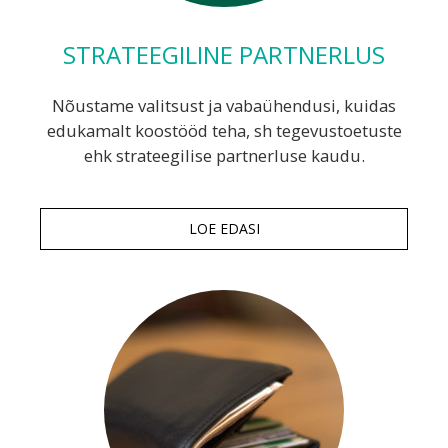
STRATEEGILINE PARTNERLUS
Nõustame valitsust ja vabaühendusi, kuidas
edukamalt koostööd teha, sh tegevustoetuste
ehk strateegilise partnerluse kaudu.
LOE EDASI