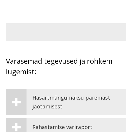
Varasemad tegevused ja rohkem
lugemist:
Hasartmängumaksu paremast
jaotamisest
Rahastamise variraport