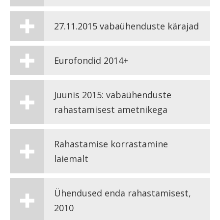
27.11.2015 vabaühenduste kärajad
Eurofondid 2014+
Juunis 2015: vabaühenduste
rahastamisest ametnikega
Rahastamise korrastamine
laiemalt
Ühendused enda rahastamisest,
2010