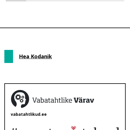
Hea Kodanik
vabatahtlikud.ee