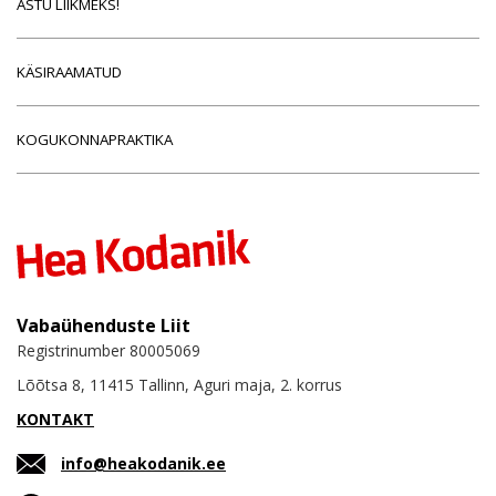
ASTU LIIKMEKS!
KÄSIRAAMATUD
KOGUKONNAPRAKTIKA
Vabaühenduste Liit
Registrinumber 80005069
Lõõtsa 8, 11415 Tallinn, Aguri maja, 2. korrus
KONTAKT
info@heakodanik.ee