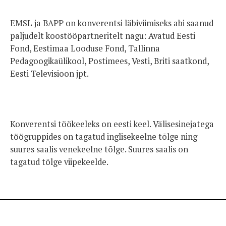
EMSL ja BAPP on konverentsi läbiviimiseks abi saanud
paljudelt koostööpartneritelt nagu: Avatud Eesti
Fond, Eestimaa Looduse Fond, Tallinna
Pedagoogikaülikool, Postimees, Vesti, Briti saatkond,
Eesti Televisioon jpt.
Konverentsi töökeeleks on eesti keel. Välisesinejatega
töögruppides on tagatud inglisekeelne tõlge ning
suures saalis venekeelne tõlge. Suures saalis on
tagatud tõlge viipekeelde.