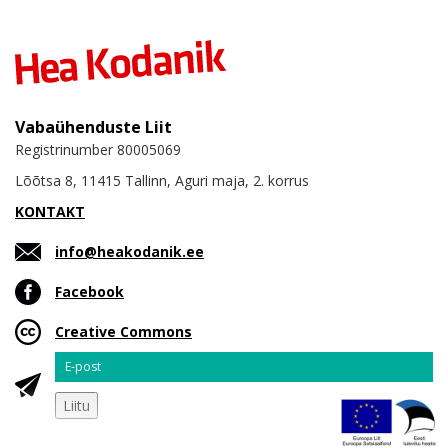
Vabaühenduste Liit
Registrinumber 80005069
Lõõtsa 8, 11415 Tallinn, Aguri maja, 2. korrus
KONTAKT
info@heakodanik.ee
Facebook
Creative Commons
Email
Liitu