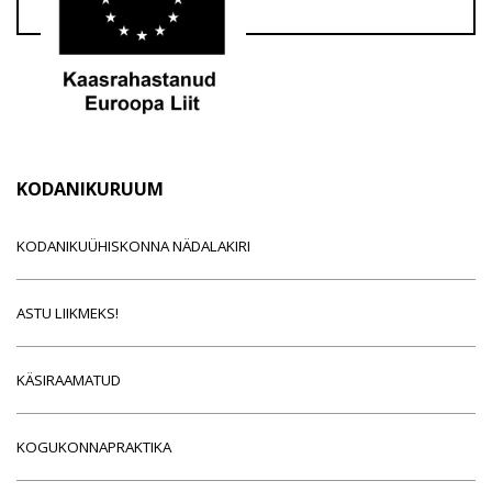
KODANIKURUUM
KODANIKUÜHISKONNA NÄDALAKIRI
ASTU LIIKMEKS!
KÄSIRAAMATUD
KOGUKONNAPRAKTIKA