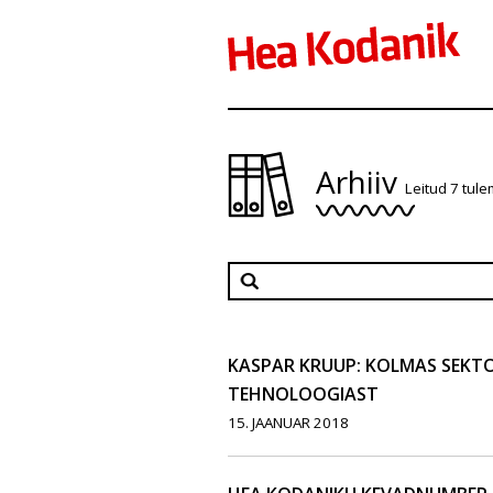
Arhiiv
Leitud 7 tul
KASPAR KRUUP: KOLMAS SEKT
TEHNOLOOGIAST
15. JAANUAR 2018