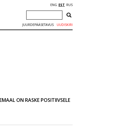
ENG
EST
RUS
JUURDEPÄÄSETAVUS
UUDISKIRI
NEMAAL ON RASKE POSITIIVSELE