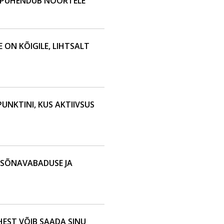
 PÜHENDUB NOORTELE
 ON KÕIGILE, LIHTSALT
PUNKTINI, KUS AKTIIVSUS
 SÕNAVABADUSE JA
HEST VÕIB SAADA SINU