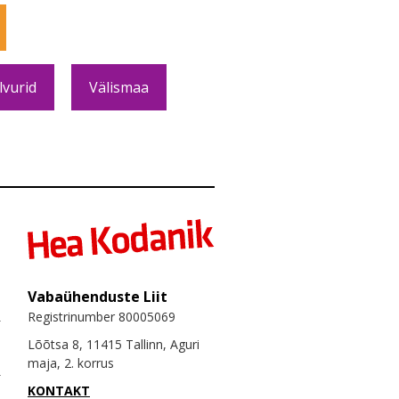
lvurid
Välismaa
Vabaühenduste Liit
Registrinumber 80005069
Lõõtsa 8, 11415 Tallinn, Aguri
maja, 2. korrus
KONTAKT