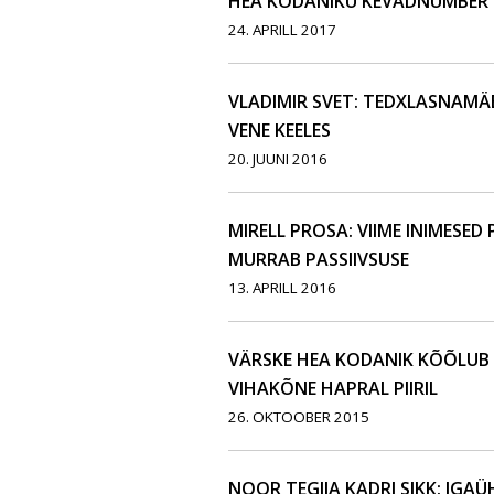
HEA KODANIKU KEVADNUMBER
24. APRILL 2017
VLADIMIR SVET: TEDXLASNAMÄE
VENE KEELES
20. JUUNI 2016
MIRELL PROSA: VIIME INIMESED 
MURRAB PASSIIVSUSE
13. APRILL 2016
VÄRSKE HEA KODANIK KÕÕLUB
VIHAKÕNE HAPRAL PIIRIL
26. OKTOOBER 2015
NOOR TEGIJA KADRI SIKK: IGAÜ