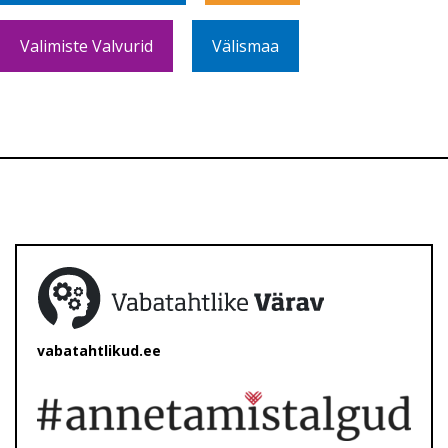
Valimiste Valvurid
Välismaa
vabatahtlikud.ee