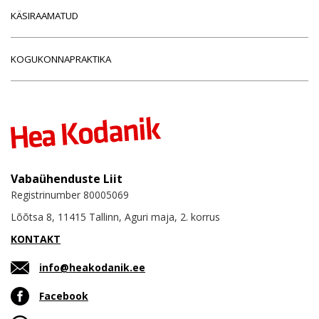
KÄSIRAAMATUD
KOGUKONNAPRAKTIKA
Vabaühenduste Liit
Registrinumber 80005069
Lõõtsa 8, 11415 Tallinn, Aguri maja, 2. korrus
KONTAKT
info@heakodanik.ee
Facebook