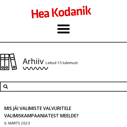
Arhiiv
Leitud 15 tulemust
MIS JÄI VALIMISTE VALVURITELE
VALIMISKAMPAANIATEST MEELDE?
6. MÄRTS 2023