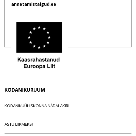
annetamistalgud.ee
KODANIKURUUM
KODANIKUÜHISKONNA NÄDALAKIRI
ASTU LIIKMEKS!