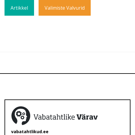
Artikkel
Valimiste Valvurid
vabatahtlikud.ee