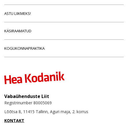
ASTU LIIKMEKS!
KÄSIRAAMATUD
KOGUKONNAPRAKTIKA
Vabaühenduste Liit
Registrinumber 80005069
Lõõtsa 8, 11415 Tallinn, Aguri maja, 2. korrus
KONTAKT