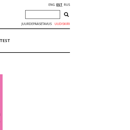
ENG
EST
RUS
JUURDEPÄÄSETAVUS
UUDISKIRI
ETEST