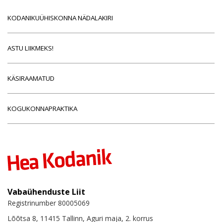
KODANIKUÜHISKONNA NÄDALAKIRI
ASTU LIIKMEKS!
KÄSIRAAMATUD
KOGUKONNAPRAKTIKA
Vabaühenduste Liit
Registrinumber 80005069
Lõõtsa 8, 11415 Tallinn, Aguri maja, 2. korrus