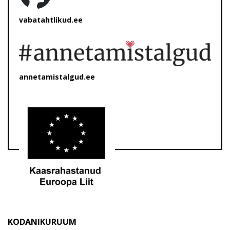
vabatahtlikud.ee
annetamistalgud.ee
KODANIKURUUM