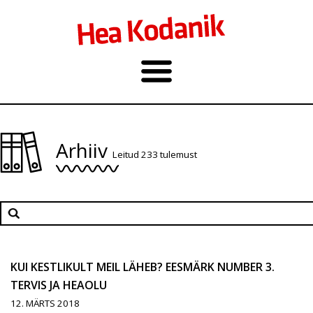
Arhiiv
Leitud 233 tulemust
KUI KESTLIKULT MEIL LÄHEB? EESMÄRK NUMBER 3.
TERVIS JA HEAOLU
12. MÄRTS 2018