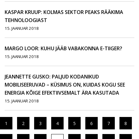
KASPAR KRUUP: KOLMAS SEKTOR PEAKS RÄÄKIMA
TEHNOLOOGIAST
15. JAANUAR 2018
MARGO LOOR: KUHU JÄÄB VABAKONNA E-TIIGER?
15. JAANUAR 2018
JEANNETTE GUSKO: PALJUD KODANIKUD
MOBILISEERUVAD – KÜSIMUS ON, KUIDAS KOGU SEE
ENERGIA KÕIGE EFEKTIIVSEMALT ÄRA KASUTADA
15. JAANUAR 2018
1
2
3
4
5
6
7
8