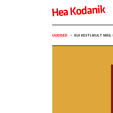
UUDISED
KUI KESTLIKULT MEI