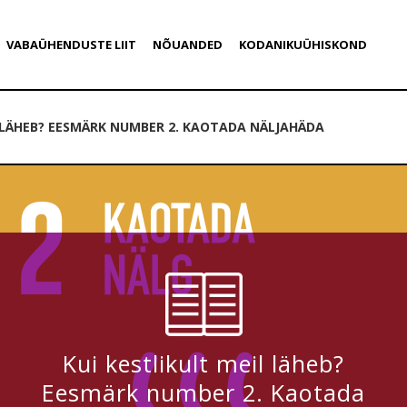
VABAÜHENDUSTE LIIT
NÕUANDED
KODANIKUÜHISKOND
L LÄHEB? EESMÄRK NUMBER 2. KAOTADA NÄLJAHÄDA
Kui kestlikult meil läheb?
Eesmärk number 2. Kaotada