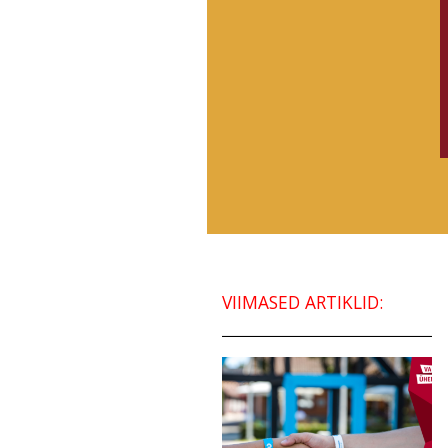
VIIMASED ARTIKLID: