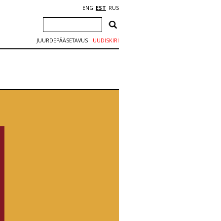
ENG
EST
RUS
JUURDEPÄÄSETAVUS
UUDISKIRI