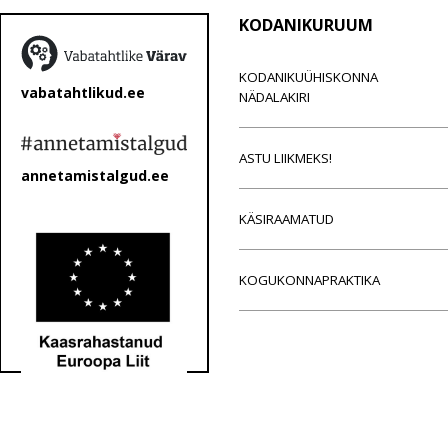
KODANIKURUUM
KODANIKUÜHISKONNA
vabatahtlikud.ee
NÄDALAKIRI
ASTU LIIKMEKS!
annetamistalgud.ee
KÄSIRAAMATUD
KOGUKONNAPRAKTIKA