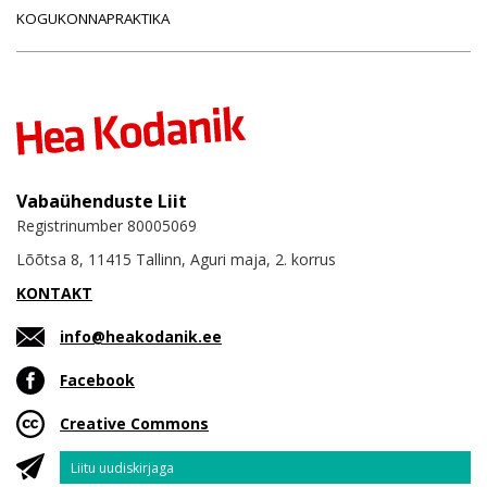
KOGUKONNAPRAKTIKA
Vabaühenduste Liit
Registrinumber 80005069
Lõõtsa 8, 11415 Tallinn, Aguri maja, 2. korrus
KONTAKT
info@heakodanik.ee
Facebook
Creative Commons