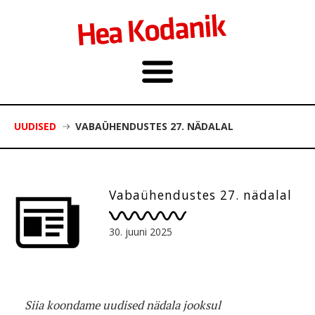
UUDISED
VABAÜHENDUSTES 27. NÄDALAL
Vabaühendustes 27. nädalal
30. juuni 2025
Siia koondame uudised nädala jooksul