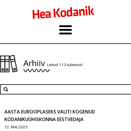
Arhiiv
Leitud 113 tulemust
AASTA EUROOPLASEKS VALITI KOGENUD
KODANIKUÜHISKONNA EESTVEDAJA
12. MAI 2025