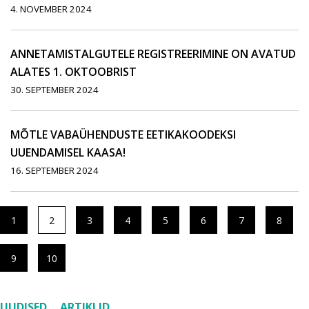
4. NOVEMBER 2024
ANNETAMISTALGUTELE REGISTREERIMINE ON AVATUD
ALATES 1. OKTOOBRIST
30. SEPTEMBER 2024
MÕTLE VABAÜHENDUSTE EETIKAKOODEKSI
UUENDAMISEL KAASA!
16. SEPTEMBER 2024
1
2
3
4
5
6
7
8
9
10
UUDISED
ARTIKLID