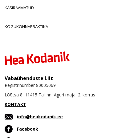
KÄSIRAAMATUD
KOGUKONNAPRAKTIKA
Vabaühenduste Liit
Registrinumber 80005069
Lõõtsa 8, 11415 Tallinn, Aguri maja, 2. korrus
KONTAKT
info@heakodanik.ee
Facebook