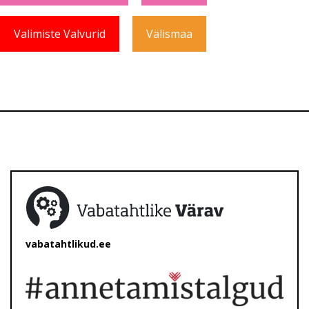
Valimiste Valvurid
Välismaa
vabatahtlikud.ee