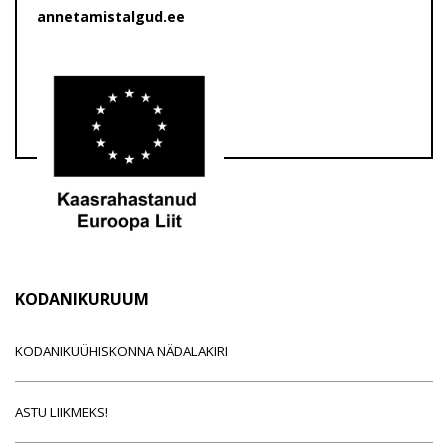
annetamistalgud.ee
KODANIKURUUM
KODANIKUÜHISKONNA NÄDALAKIRI
ASTU LIIKMEKS!