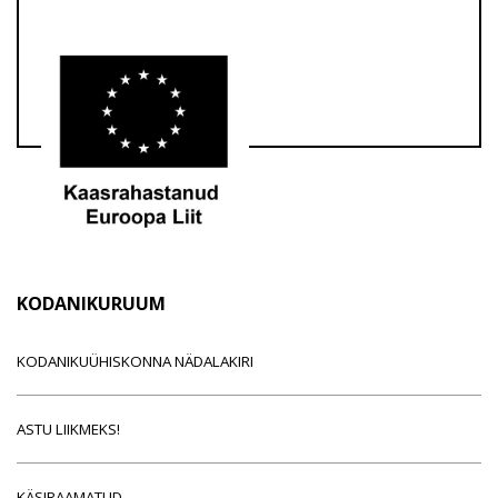
KODANIKURUUM
KODANIKUÜHISKONNA NÄDALAKIRI
ASTU LIIKMEKS!
KÄSIRAAMATUD