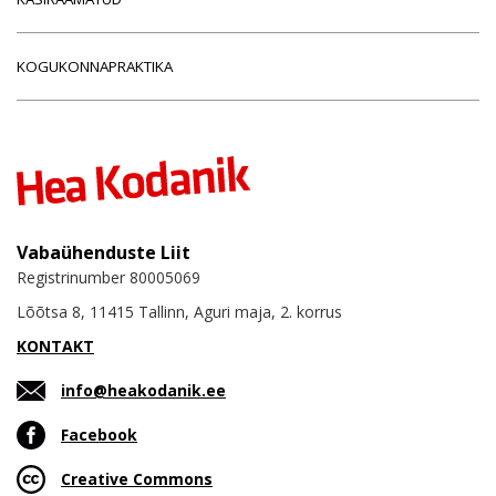
KOGUKONNAPRAKTIKA
Vabaühenduste Liit
Registrinumber 80005069
Lõõtsa 8, 11415 Tallinn, Aguri maja, 2. korrus
KONTAKT
info@heakodanik.ee
Facebook
Creative Commons