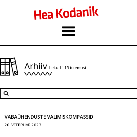
Arhiiv
Leitud 113 tulemust
VABAÜHENDUSTE VALIMISKOMPASSID
20. VEEBRUAR 2023