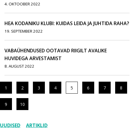
4. OKTOOBER 2022
HEA KODANIKU KLUBI: KUIDAS LEIDA JA JUHTIDA RAHA?
19. SEPTEMBER 2022
VABAÜHENDUSED OOTAVAD RIIGILT AVALIKE
HUVIDEGA ARVESTAMIST
8. AUGUST 2022
1
2
3
4
5
6
7
8
9
10
UUDISED
ARTIKLID