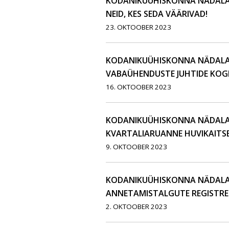
KODANIKUÜHISKONNA NÄDALAK
NEID, KES SEDA VÄÄRIVAD!
23. OKTOOBER 2023
KODANIKUÜHISKONNA NÄDALAKI
VABAÜHENDUSTE JUHTIDE KOG
16. OKTOOBER 2023
KODANIKUÜHISKONNA NÄDALAKI
KVARTALIARUANNE HUVIKAITSE
9. OKTOOBER 2023
KODANIKUÜHISKONNA NÄDALAKI
ANNETAMISTALGUTE REGISTREE
2. OKTOOBER 2023