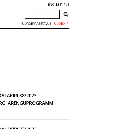
ENG
EST
RUS
JUURDEPÄÄSETAVUS
UUDISKIRI
LAKIRI 38/2023 –
ÄRGI ARENGUPROGRAMM