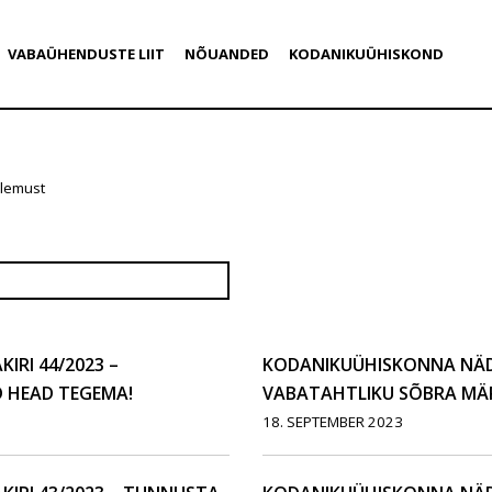
VABAÜHENDUSTE LIIT
NÕUANDED
KODANIKUÜHISKOND
ulemust
RI 44/2023 –
KODANIKUÜHISKONNA NÄDA
 HEAD TEGEMA!
VABATAHTLIKU SÕBRA M
18. SEPTEMBER 2023