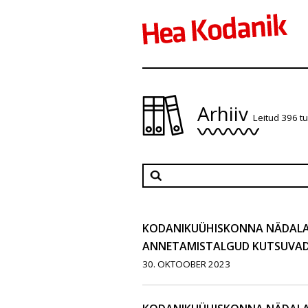
Arhiiv
Leitud 396 t
KODANIKUÜHISKONNA NÄDALAKI
ANNETAMISTALGUD KUTSUVAD
30. OKTOOBER 2023