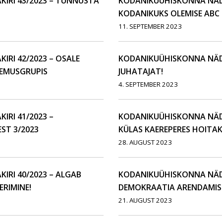
IRI 43/2023 – TUNNUSTA
KODANIKUÜHISKONNA NÄDA
KODANIKUKS OLEMISE ABC
11. SEPTEMBER 2023
RI 42/2023 – OSALE
KODANIKUÜHISKONNA NÄDA
EMUSGRUPIS
JUHATAJAT!
4. SEPTEMBER 2023
RI 41/2023 –
KODANIKUÜHISKONNA NÄDA
ST 3/2023
KÜLAS KAEREPERES HOITA
28. AUGUST 2023
RI 40/2023 – ALGAB
KODANIKUÜHISKONNA NÄDA
RIMINE!
DEMOKRAATIA ARENDAMIS
21. AUGUST 2023