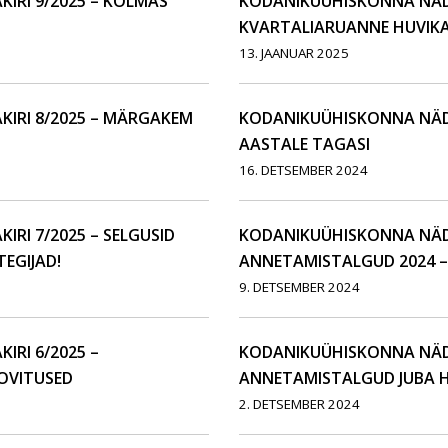
IRI 9/2025 – KOLMAS
KODANIKUÜHISKONNA NÄDA
KVARTALIARUANNE HUVIKA
13. JAANUAR 2025
IRI 8/2025 – MÄRGAKEM
KODANIKUÜHISKONNA NÄDA
AASTALE TAGASI
16. DETSEMBER 2024
RI 7/2025 – SELGUSID
KODANIKUÜHISKONNA NÄDA
EGIJAD!
ANNETAMISTALGUD 2024 –
9. DETSEMBER 2024
RI 6/2025 –
KODANIKUÜHISKONNA NÄDA
VITUSED
ANNETAMISTALGUD JUBA 
2. DETSEMBER 2024