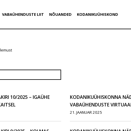
VABAÜHENDUSTE LIIT
NÕUANDED
KODANIKUÜHISKOND
ulemust
RI 10/2025 – IGAÜHE
KODANIKUÜHISKONNA NÄDA
AITSEL
VABAÜHENDUSTE VIRTUAA
21. JAANUAR 2025