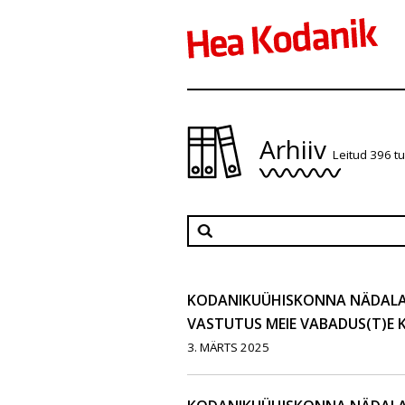
Arhiiv
Leitud 396 t
KODANIKUÜHISKONNA NÄDALAKI
VASTUTUS MEIE VABADUS(T)E K
3. MÄRTS 2025