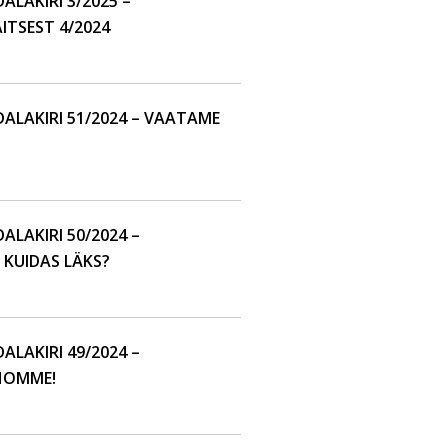
LAKIRI 3/2025 –
ITSEST 4/2024
LAKIRI 51/2024 – VAATAME
LAKIRI 50/2024 –
 KUIDAS LÄKS?
LAKIRI 49/2024 –
HOMME!