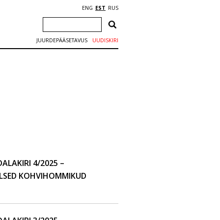
ENG
EST
RUS
JUURDEPÄÄSETAVUS
UUDISKIRI
LAKIRI 4/2025 –
LSED KOHVIHOMMIKUD