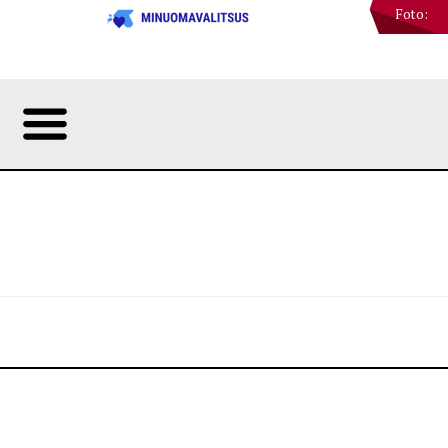
Foto: