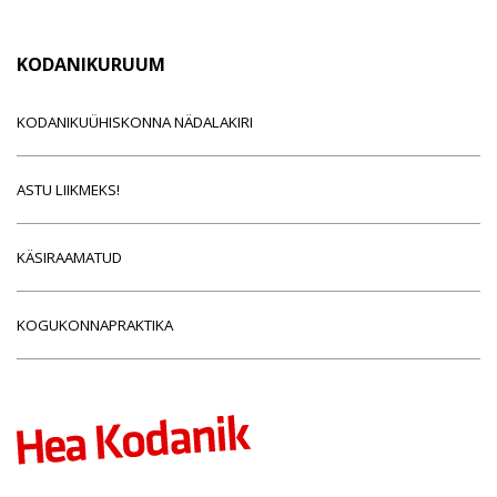
KODANIKURUUM
KODANIKUÜHISKONNA NÄDALAKIRI
ASTU LIIKMEKS!
KÄSIRAAMATUD
KOGUKONNAPRAKTIKA