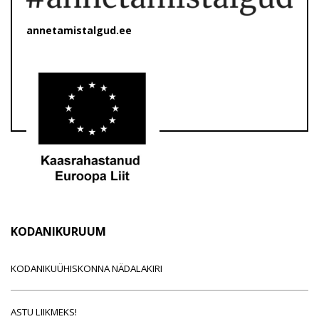
annetamistalgud.ee
KODANIKURUUM
KODANIKUÜHISKONNA NÄDALAKIRI
ASTU LIIKMEKS!