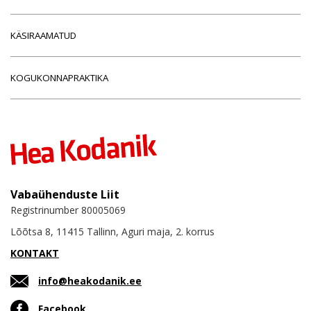
KÄSIRAAMATUD
KOGUKONNAPRAKTIKA
Vabaühenduste Liit
Registrinumber 80005069
Lõõtsa 8, 11415 Tallinn, Aguri maja, 2. korrus
KONTAKT
info@heakodanik.ee
Facebook