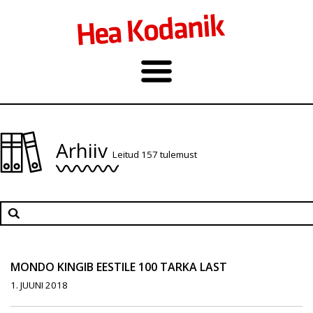
Arhiiv
Leitud 157 tulemust
MONDO KINGIB EESTILE 100 TARKA LAST
1. JUUNI 2018