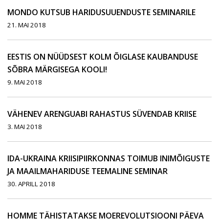
MONDO KUTSUB HARIDUSUUENDUSTE SEMINARILE
21. MAI 2018
EESTIS ON NÜÜDSEST KOLM ÕIGLASE KAUBANDUSE
SÕBRA MÄRGISEGA KOOLI!
9. MAI 2018
VÄHENEV ARENGUABI RAHASTUS SÜVENDAB KRIISE
3. MAI 2018
IDA-UKRAINA KRIISIPIIRKONNAS TOIMUB INIMÕIGUSTE
JA MAAILMAHARIDUSE TEEMALINE SEMINAR
30. APRILL 2018
HOMME TÄHISTATAKSE MOEREVOLUTSIOONI PÄEVA