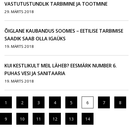
VASTUTUSTUNDLIK TARBIMINE JA TOOTMINE
29. MÄRTS 2018
ÕIGLANE KAUBANDUS SOOMES – EETILISE TARBIMISE
SAADIK SAAB OLLA IGAÜKS
19. MÄRTS 2018
KUI KESTLIKULT MEIL LÄHEB? EESMÄRK NUMBER 6.
PUHAS VESI JA SANITAARIA
19. MÄRTS 2018
1
2
3
4
5
6
7
8
9
10
11
12
13
14