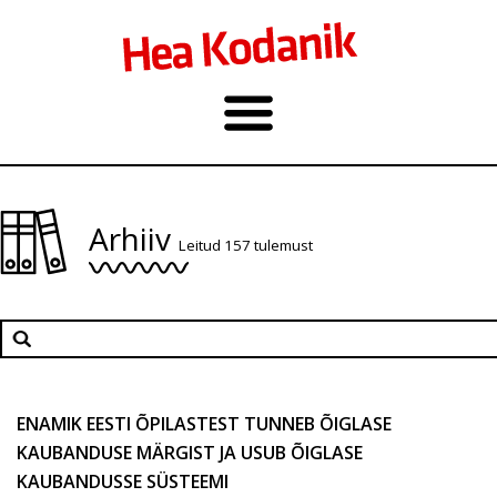
Arhiiv
Leitud 157 tulemust
ENAMIK EESTI ÕPILASTEST TUNNEB ÕIGLASE
KAUBANDUSE MÄRGIST JA USUB ÕIGLASE
KAUBANDUSSE SÜSTEEMI