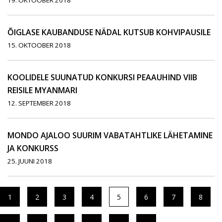
19. OKTOOBER 2018
ÕIGLASE KAUBANDUSE NÄDAL KUTSUB KOHVIPAUSILE
15. OKTOOBER 2018
KOOLIDELE SUUNATUD KONKURSI PEAAUHIND VIIB
REISILE MYANMARI
12. SEPTEMBER 2018
MONDO AJALOO SUURIM VABATAHTLIKE LÄHETAMINE
JA KONKURSS
25. JUUNI 2018
1
2
3
4
5
6
7
8