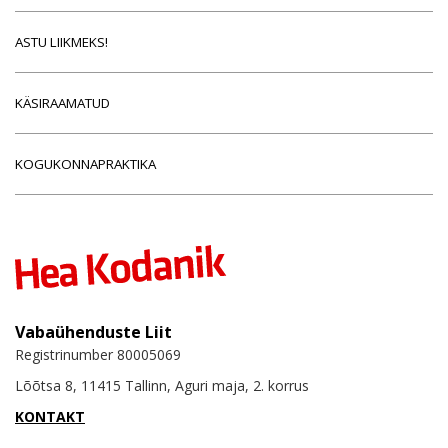
ASTU LIIKMEKS!
KÄSIRAAMATUD
KOGUKONNAPRAKTIKA
Vabaühenduste Liit
Registrinumber 80005069
Lõõtsa 8, 11415 Tallinn, Aguri maja, 2. korrus
KONTAKT