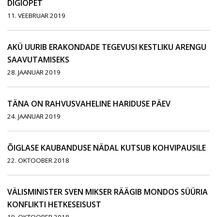
DIGIÕPET
11. VEEBRUAR 2019
AKÜ UURIB ERAKONDADE TEGEVUSI KESTLIKU ARENGU
SAAVUTAMISEKS
28. JAANUAR 2019
TÄNA ON RAHVUSVAHELINE HARIDUSE PÄEV
24. JAANUAR 2019
ÕIGLASE KAUBANDUSE NÄDAL KUTSUB KOHVIPAUSILE
22. OKTOOBER 2018
VÄLISMINISTER SVEN MIKSER RÄÄGIB MONDOS SÜÜRIA
KONFLIKTI HETKESEISUST