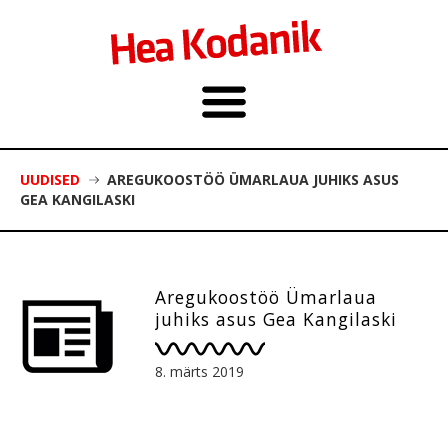
UUDISED
AREGUKOOSTÖÖ ÜMARLAUA JUHIKS ASUS
GEA KANGILASKI
Aregukoostöö Ümarlaua
juhiks asus Gea Kangilaski
8. märts 2019