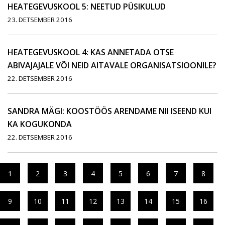
HEATEGEVUSKOOL 5: NEETUD PÜSIKULUD
23. DETSEMBER 2016
HEATEGEVUSKOOL 4: KAS ANNETADA OTSE
ABIVAJAJALE VÕI NEID AITAVALE ORGANISATSIOONILE?
22. DETSEMBER 2016
SANDRA MÄGI: KOOSTÖÖS ARENDAME NII ISEEND KUI
KA KOGUKONDA
22. DETSEMBER 2016
1
2
3
4
5
6
7
8
9
10
11
12
13
14
15
16