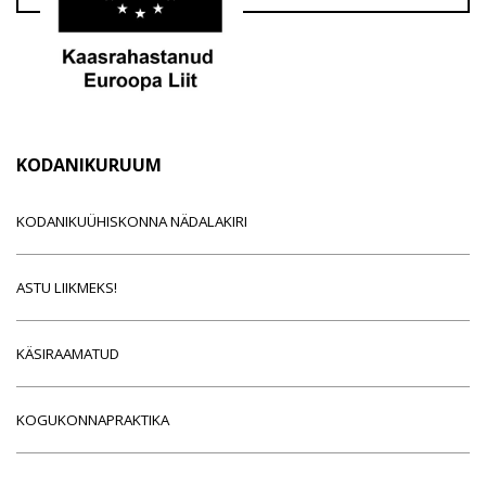
KODANIKURUUM
KODANIKUÜHISKONNA NÄDALAKIRI
ASTU LIIKMEKS!
KÄSIRAAMATUD
KOGUKONNAPRAKTIKA