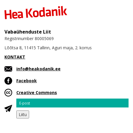
Vabaühenduste Liit
Registrinumber 80005069
Lõõtsa 8, 11415 Tallinn, Aguri maja, 2. korrus
KONTAKT
info@heakodanik.ee
Facebook
Creative Commons
Email
Liitu