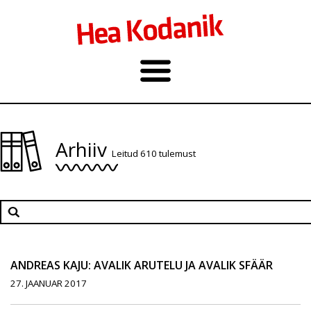
Arhiiv
Leitud 610 tulemust
ANDREAS KAJU: AVALIK ARUTELU JA AVALIK SFÄÄR
27. JAANUAR 2017