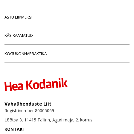
ASTU LIIKMEKS!
KÄSIRAAMATUD
KOGUKONNAPRAKTIKA
Vabaühenduste Liit
Registrinumber 80005069
Lõõtsa 8, 11415 Tallinn, Aguri maja, 2. korrus
KONTAKT