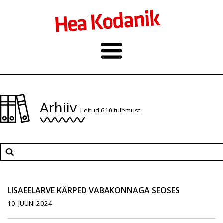
Arhiiv
Leitud 610 tulemust
LISAEELARVE KÄRPED VABAKONNAGA SEOSES
10. JUUNI 2024