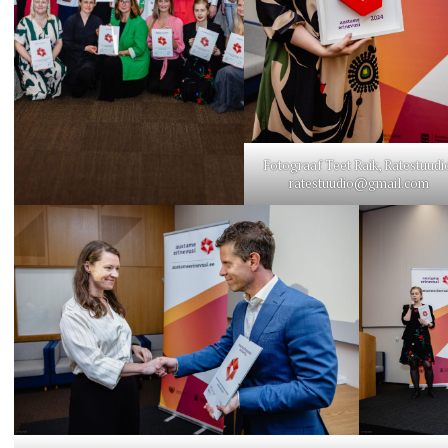
Fotograaf Teet Raik, Ratestuudi
ratestuudio@gmail.com