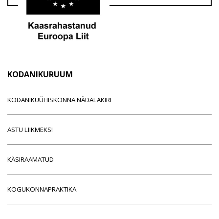
KODANIKURUUM
KODANIKUÜHISKONNA NÄDALAKIRI
ASTU LIIKMEKS!
KÄSIRAAMATUD
KOGUKONNAPRAKTIKA