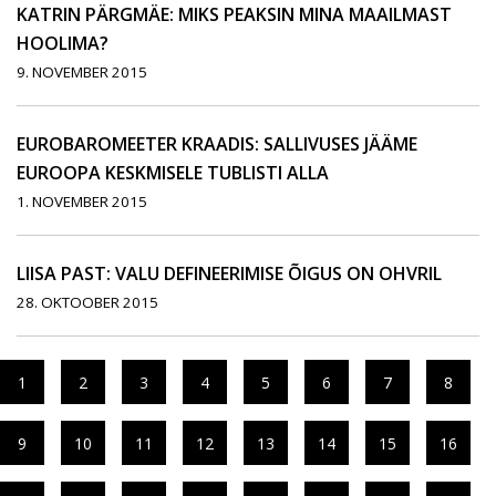
KATRIN PÄRGMÄE: MIKS PEAKSIN MINA MAAILMAST
HOOLIMA?
9. NOVEMBER 2015
EUROBAROMEETER KRAADIS: SALLIVUSES JÄÄME
EUROOPA KESKMISELE TUBLISTI ALLA
1. NOVEMBER 2015
LIISA PAST: VALU DEFINEERIMISE ÕIGUS ON OHVRIL
28. OKTOOBER 2015
1
2
3
4
5
6
7
8
9
10
11
12
13
14
15
16