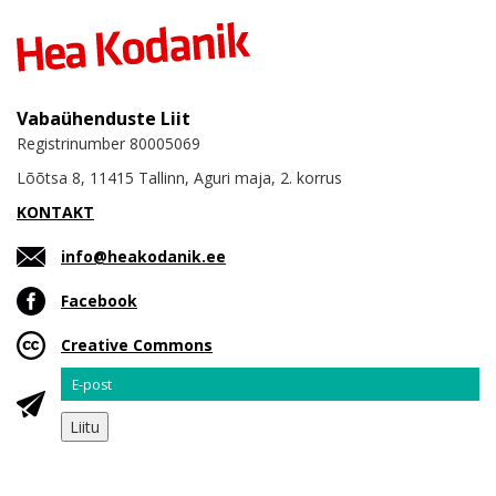
Vabaühenduste Liit
Registrinumber 80005069
Lõõtsa 8, 11415 Tallinn, Aguri maja, 2. korrus
KONTAKT
info@heakodanik.ee
Facebook
Creative Commons
Email
Liitu