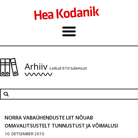
Arhiiv
Leitud 610 tulemust
NORRA VABAÜHENDUSTE LIIT NÕUAB
OMAVALITSUSTELT TUNNUSTUST JA VÕIMALUSI
10. DETSEMBER 2015