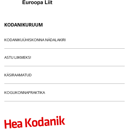
KODANIKURUUM
KODANIKUÜHISKONNA NÄDALAKIRI
ASTU LIIKMEKS!
KÄSIRAAMATUD
KOGUKONNAPRAKTIKA