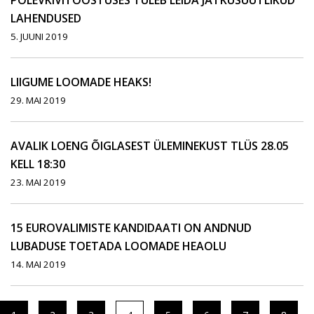
PÕLEVKIVITÖÖSTUSES TULEB LEIDA JÄTKUSUUTLIKUD
LAHENDUSED
5. JUUNI 2019
LIIGUME LOOMADE HEAKS!
29. MAI 2019
AVALIK LOENG ÕIGLASEST ÜLEMINEKUST TLÜS 28.05
KELL 18:30
23. MAI 2019
15 EUROVALIMISTE KANDIDAATI ON ANDNUD
LUBADUSE TOETADA LOOMADE HEAOLU
14. MAI 2019