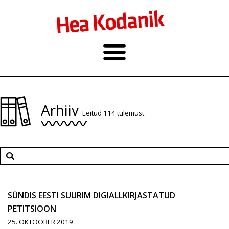
Arhiiv
Leitud 114 tulemust
SÜNDIS EESTI SUURIM DIGIALLKIRJASTATUD
PETITSIOON
25. OKTOOBER 2019