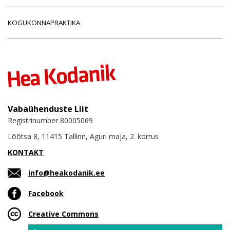
KOGUKONNAPRAKTIKA
Vabaühenduste Liit
Registrinumber 80005069
Lõõtsa 8, 11415 Tallinn, Aguri maja, 2. korrus
KONTAKT
info@heakodanik.ee
Facebook
Creative Commons
Email