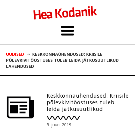
UUDISED
KESKKONNAÜHENDUSED: KRIISILE
PÕLEVKIVITÖÖSTUSES TULEB LEIDA JÄTKUSUUTLIKUD
LAHENDUSED
Keskkonnaühendused: Kriisile
põlevkivitööstuses tuleb
leida jätkusuutlikud
lahendused
5. juuni 2019