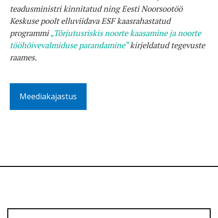
teadusministri kinnitatud ning Eesti Noorsootöö
Keskuse poolt elluviidava ESF kaasrahastatud
programmi
„Tõrjutusriskis noorte kaasamine ja noorte
tööhõivevalmiduse parandamine“
kirjeldatud tegevuste
raames.
Meediakajastus