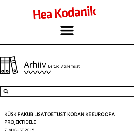
Arhiiv
Leitud 3 tulemust
KÜSK PAKUB LISATOETUST KODANIKE EUROOPA
PROJEKTIDELE
7. AUGUST 2015