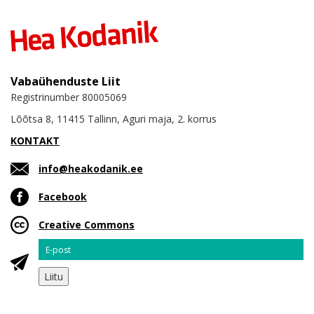
Vabaühenduste Liit
Registrinumber 80005069
Lõõtsa 8, 11415 Tallinn, Aguri maja, 2. korrus
KONTAKT
info@heakodanik.ee
Facebook
Creative Commons
Email
Liitu