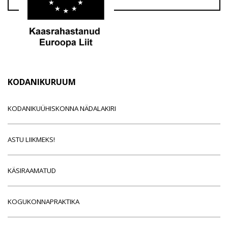
KODANIKURUUM
KODANIKUÜHISKONNA NÄDALAKIRI
ASTU LIIKMEKS!
KÄSIRAAMATUD
KOGUKONNAPRAKTIKA