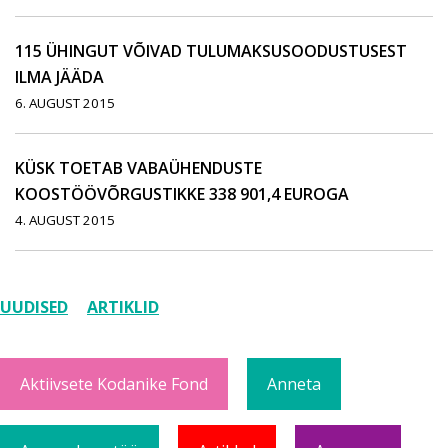
115 ÜHINGUT VÕIVAD TULUMAKSUSOODUSTUSEST
ILMA JÄÄDA
6. AUGUST 2015
KÜSK TOETAB VABAÜHENDUSTE
KOOSTÖÖVÕRGUSTIKKE 338 901,4 EUROGA
4. AUGUST 2015
UUDISED
ARTIKLID
Aktiivsete Kodanike Fond
Anneta