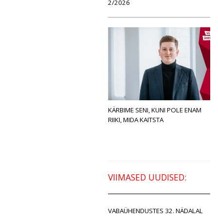
2/2026
KÄRBIME SENI, KUNI POLE ENAM
RIIKI, MIDA KAITSTA
VIIMASED UUDISED:
VABAÜHENDUSTES 32. NÄDALAL