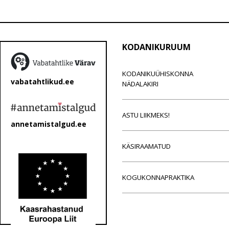
KODANIKURUUM
KODANIKUÜHISKONNA
vabatahtlikud.ee
NÄDALAKIRI
ASTU LIIKMEKS!
annetamistalgud.ee
KÄSIRAAMATUD
KOGUKONNAPRAKTIKA