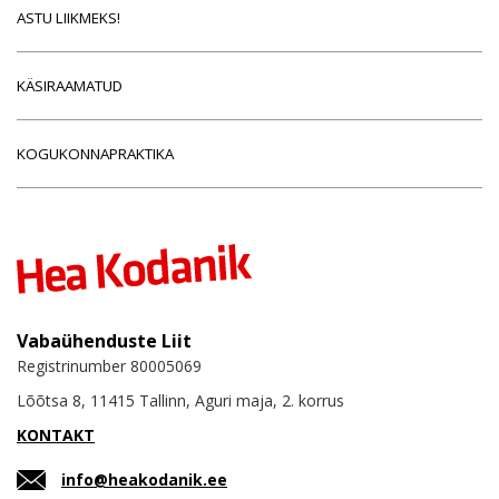
ASTU LIIKMEKS!
KÄSIRAAMATUD
KOGUKONNAPRAKTIKA
Vabaühenduste Liit
Registrinumber 80005069
Lõõtsa 8, 11415 Tallinn, Aguri maja, 2. korrus
KONTAKT
info@heakodanik.ee