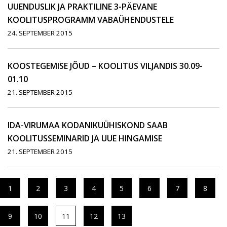
UUENDUSLIK JA PRAKTILINE 3-PÄEVANE
KOOLITUSPROGRAMM VABAÜHENDUSTELE
24. SEPTEMBER 2015
KOOSTEGEMISE JÕUD – KOOLITUS VILJANDIS 30.09-
01.10
21. SEPTEMBER 2015
IDA-VIRUMAA KODANIKUÜHISKOND SAAB
KOOLITUSSEMINARID JA UUE HINGAMISE
21. SEPTEMBER 2015
1
2
3
4
5
6
7
8
9
10
11
12
13